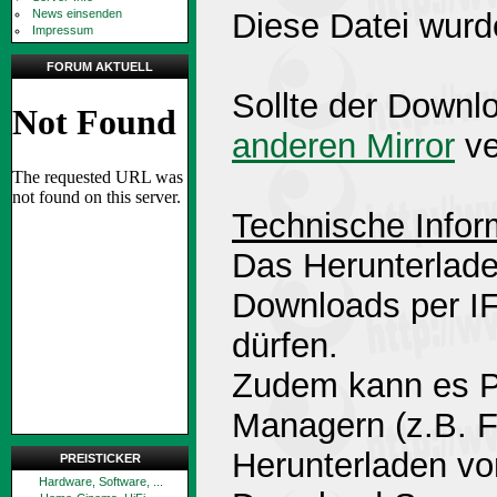
News einsenden
Diese Datei wurd
Impressum
FORUM AKTUELL
Sollte der Downlo
anderen Mirror
ve
Technische Infor
Das Herunterlade
Downloads per 
dürfen.
Zudem kann es P
Managern (z.B. 
Herunterladen v
PREISTICKER
Hardware, Software, ...