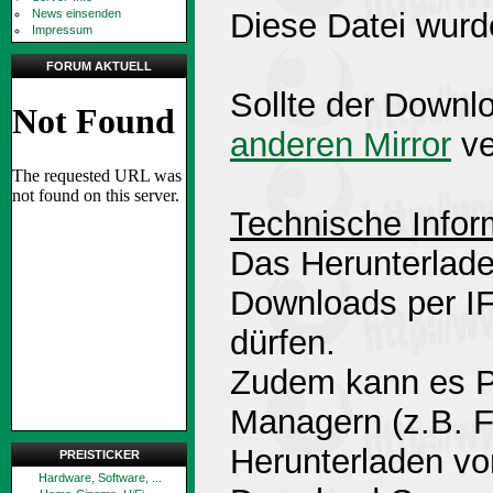
News einsenden
Diese Datei wurd
Impressum
FORUM AKTUELL
Sollte der Downlo
anderen Mirror
ve
Technische Infor
Das Herunterlade
Downloads per 
dürfen.
Zudem kann es P
Managern (z.B. 
Herunterladen v
PREISTICKER
Hardware, Software, ...