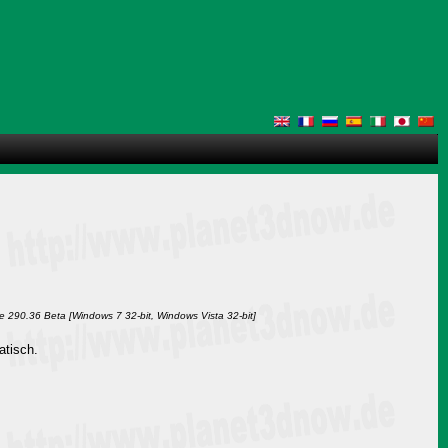
 290.36 Beta [Windows 7 32-bit, Windows Vista 32-bit]
atisch.