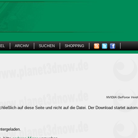
KEL
ARCHIV
SUCHEN
SHOPPING
NVIDIA GeForce Verde
hließlich auf diese Seite und nicht auf die Datei. Der Download startet autom
ntergeladen.