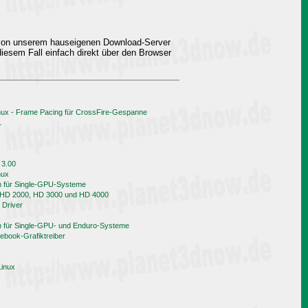
 von unserem hauseigenen Download-Server
iesem Fall einfach direkt über den Browser
nux - Frame Pacing für CrossFire-Gespanne
L
 3.00
nux
h für Single-GPU-Systeme
n HD 2000, HD 3000 und HD 4000
 Driver
h für Single-GPU- und Enduro-Systeme
book-Grafiktreiber
Linux