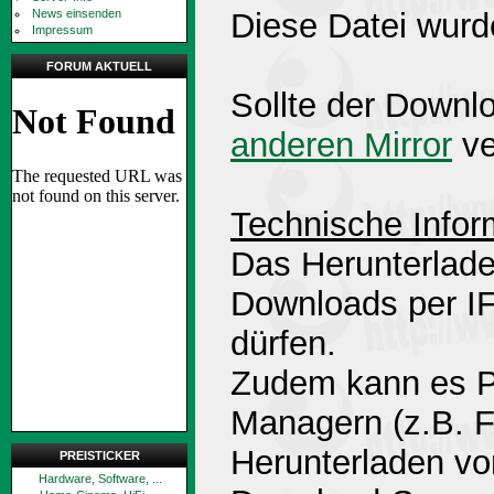
News einsenden
Diese Datei wurd
Impressum
FORUM AKTUELL
Sollte der Downlo
anderen Mirror
ve
Technische Infor
Das Herunterlade
Downloads per 
dürfen.
Zudem kann es P
Managern (z.B. 
Herunterladen v
PREISTICKER
Hardware, Software, ...