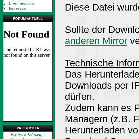
News einsenden
Diese Datei wurd
Impressum
FORUM AKTUELL
Sollte der Downlo
anderen Mirror
ve
Technische Infor
Das Herunterlade
Downloads per 
dürfen.
Zudem kann es P
Managern (z.B. 
Herunterladen v
PREISTICKER
Hardware, Software, ...