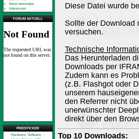
Diese Datei wurde be
News einsenden
Impressum
FORUM AKTUELL
Sollte der Download n
versuchen.
Technische Informati
Das Herunterladen di
Downloads per IFRA
Zudem kann es Prob
(z.B. Flashgot oder 
unserem hauseigene
den Referrer nicht ü
unerwünschter Deepli
direkt über den Brow
PREISTICKER
Top 10 Downloads:
Hardware, Software, ...