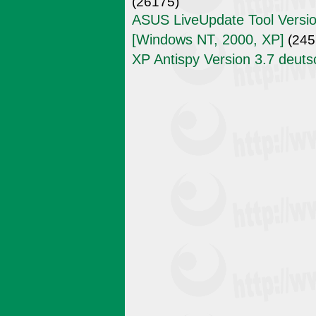
(26175)
ASUS LiveUpdate Tool Versio
[Windows NT, 2000, XP]
(245
XP Antispy Version 3.7 deuts