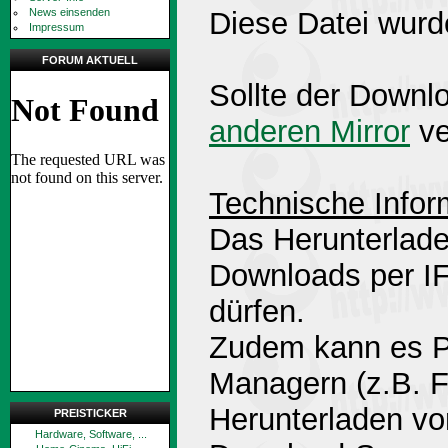
News einsenden
Diese Datei wurd
Impressum
FORUM AKTUELL
Sollte der Downlo
anderen Mirror
ve
Technische Infor
Das Herunterlade
Downloads per 
dürfen.
Zudem kann es P
Managern (z.B. 
Herunterladen v
PREISTICKER
Hardware, Software, ...