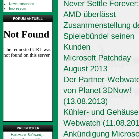
Never Settle Forever:
News einsenden
Impressum
AMD überlässt
FORUM AKTUELL
Zusammenstellung d
Spielebündel seinen
Kunden
Microsoft Patchday
August 2013
Der Partner-Webwat
von Planet 3DNow!
(13.08.2013)
Kühler- und Gehäuse
Webwatch (11.08.201
PREISTICKER
Ankündigung Microso
Hardware, Software, ...