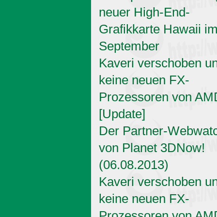
neuer High-End-
Grafikkarte Hawaii i
September
Kaveri verschoben u
keine neuen FX-
Prozessoren von AM
[Update]
Der Partner-Webwat
von Planet 3DNow!
(06.08.2013)
Kaveri verschoben u
keine neuen FX-
Prozessoren von AM