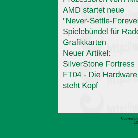
AMD startet neue
"Never-Settle-Foreve
Spielebündel für Rad
Grafikkarten
Neuer Artikel:
SilverStone Fortress
FT04 - Die Hardware
steht Kopf
Copyright 
Da