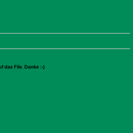
f das File. Danke :-)