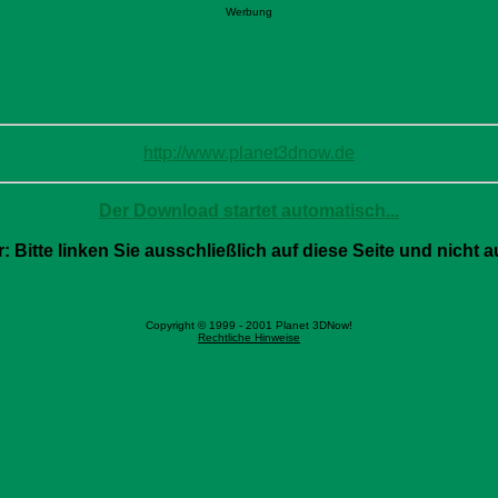
Werbung
http://www.planet3dnow.de
Der Download startet automatisch...
Bitte linken Sie ausschließlich auf diese Seite und nicht au
Copyright © 1999 - 2001 Planet 3DNow!
Rechtliche Hinweise