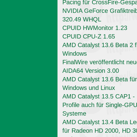
Pacing für CrossFire-Gesp
NVIDIA GeForce Grafiktrei
320.49 WHQL
CPUID HWMonitor 1.23
CPUID CPU-Z 1.65
AMD Catalyst 13.6 Beta 2 f
Windows
FinalWire veröffentlicht ne
AIDA64 Version 3.00
AMD Catalyst 13.6 Beta für
Windows und Linux
AMD Catalyst 13.5 CAP1 -
Profile auch für Single-GPU
Systeme
AMD Catalyst 13.4 Beta L
für Radeon HD 2000, HD 3