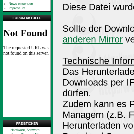
News einsenden
Diese Datei wurd
Impressum
FORUM AKTUELL
Sollte der Downlo
anderen Mirror
ve
Technische Infor
Das Herunterlade
Downloads per 
dürfen.
Zudem kann es P
Managern (z.B. 
Herunterladen v
PREISTICKER
Hardware, Software, ...