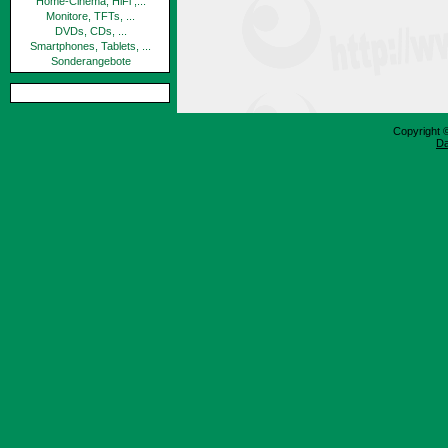
Home-Cinema, HiFi ,...
Monitore, TFTs, ...
DVDs, CDs, ...
Smartphones, Tablets, ...
Sonderangebote
Copyright 
Da