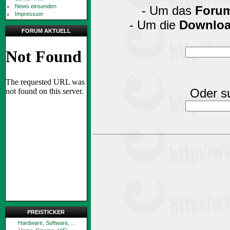
News einsenden
- Um das
Foru
Impressum
- Um die
Downlo
FORUM AKTUELL
Oder su
PREISTICKER
Hardware, Software, ...