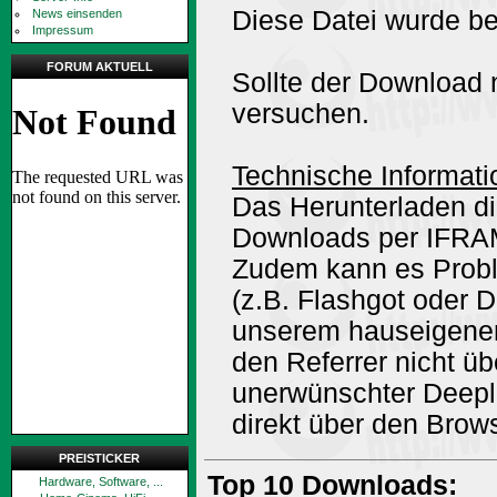
Diese Datei wurde be
News einsenden
Impressum
FORUM AKTUELL
Sollte der Download n
versuchen.
Technische Informati
Das Herunterladen di
Downloads per IFRA
Zudem kann es Prob
(z.B. Flashgot oder 
unserem hauseigene
den Referrer nicht ü
unerwünschter Deepli
direkt über den Brow
PREISTICKER
Top 10 Downloads:
Hardware, Software, ...