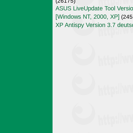
(26175)
ASUS LiveUpdate Tool Versio
[Windows NT, 2000, XP]
(245
XP Antispy Version 3.7 deuts