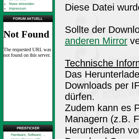
News einsenden
Diese Datei wurd
Impressum
FORUM AKTUELL
Sollte der Downlo
anderen Mirror
ve
Technische Infor
Das Herunterlade
Downloads per 
dürfen.
Zudem kann es P
Managern (z.B. 
Herunterladen v
PREISTICKER
Hardware, Software, ...