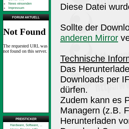
News einsenden
Diese Datei wurd
Impressum
FORUM AKTUELL
Sollte der Downlo
anderen Mirror
ve
Technische Infor
Das Herunterlade
Downloads per 
dürfen.
Zudem kann es P
Managern (z.B. 
Herunterladen v
PREISTICKER
Hardware, Software, ...