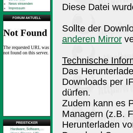
News einsenden
Diese Datei wurd
Impressum
FORUM AKTUELL
Sollte der Downlo
anderen Mirror
ve
Technische Infor
Das Herunterlade
Downloads per 
dürfen.
Zudem kann es P
Managern (z.B. 
Herunterladen v
PREISTICKER
Hardware, Software, ...