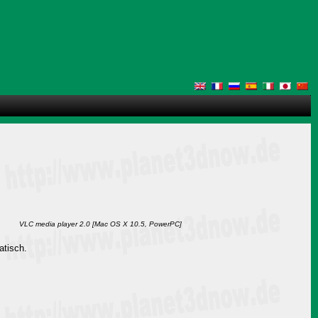
VLC media player 2.0 [Mac OS X 10.5, PowerPC]
atisch.