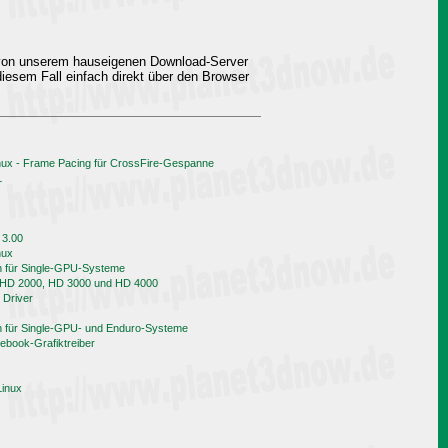
 von unserem hauseigenen Download-Server
iesem Fall einfach direkt über den Browser
nux - Frame Pacing für CrossFire-Gespanne
L
 3.00
nux
h für Single-GPU-Systeme
n HD 2000, HD 3000 und HD 4000
 Driver
h für Single-GPU- und Enduro-Systeme
book-Grafiktreiber
Linux