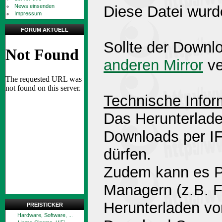
News einsenden
Diese Datei wurd
Impressum
FORUM AKTUELL
Sollte der Downlo
anderen Mirror
ve
Technische Infor
Das Herunterlade
Downloads per 
dürfen.
Zudem kann es P
Managern (z.B. 
Herunterladen v
PREISTICKER
Hardware, Software, ...