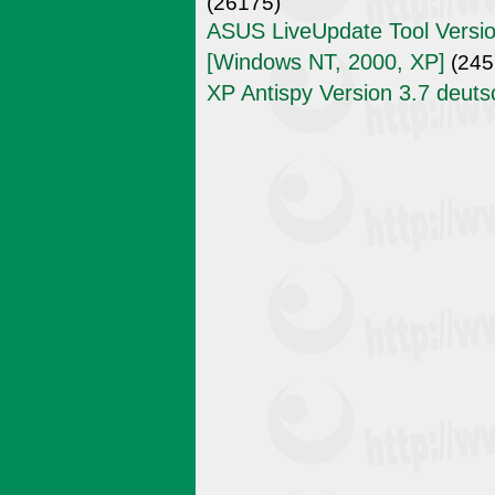
(26175)
ASUS LiveUpdate Tool Versio
[Windows NT, 2000, XP]
(245
XP Antispy Version 3.7 deuts