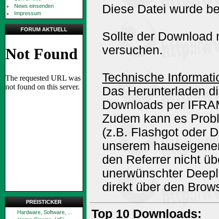
Diese Datei wurde be
News einsenden
Impressum
FORUM AKTUELL
Sollte der Download n
versuchen.
Technische Informati
Das Herunterladen di
Downloads per IFRA
Zudem kann es Prob
(z.B. Flashgot oder 
unserem hauseigene
den Referrer nicht ü
unerwünschter Deepli
direkt über den Brow
PREISTICKER
Top 10 Downloads:
Hardware, Software, ...