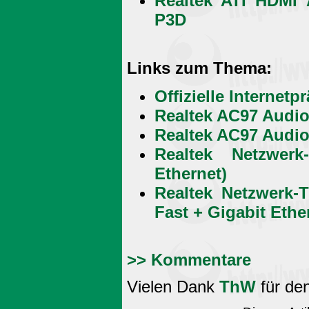
Realtek ATI HDMI 
P3D
Links zum Thema:
Offizielle Internetp
Realtek AC97 Audio
Realtek AC97 Audio
Realtek Netzwerk
Ethernet)
Realtek Netzwerk-
Fast + Gigabit Ethe
>> Kommentare
Vielen Dank
ThW
für de