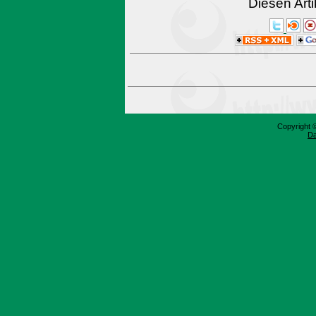
Diesen Art
Copyright 
Da