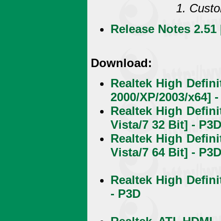
Custo
Release Notes 2.51 
Download:
Realtek High Defin
2000/XP/2003/x64] 
Realtek High Defin
Vista/7 32 Bit] - P3
Realtek High Defin
Vista/7 64 Bit] - P3
Realtek High Defini
- P3D