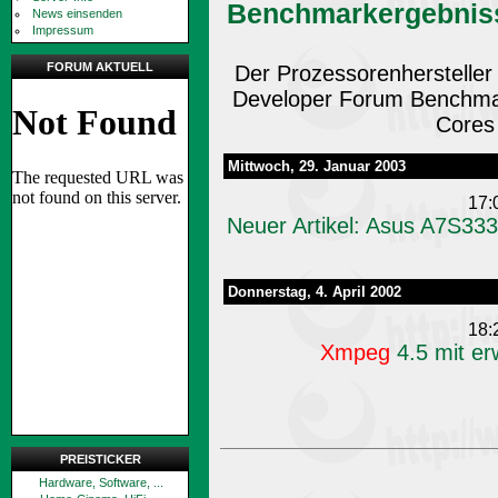
Benchmarkergebniss
News einsenden
Impressum
FORUM AKTUELL
Der Prozessorenhersteller I
Developer Forum Benchm
Cores v
Mittwoch, 29. Januar 2003
17:
Neuer Artikel: Asus A7S3
Donnerstag, 4. April 2002
18:
Xmpeg
4.5 mit er
PREISTICKER
Hardware, Software, ...