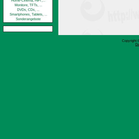
Home-Cinema, HiFi ,...
Monitore, TFTs, ...
DVDs, CDs, ...
Smartphones, Tablets, ...
Sonderangebote
Copyright 
Da