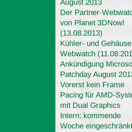
August 2013
Der Partner-Webwat
von Planet 3DNow!
(13.08.2013)
Kühler- und Gehäuse
Webwatch (11.08.201
Ankündigung Microso
Patchday August 201
Vorerst kein Frame
Pacing für AMD-Sys
mit Dual Graphics
Intern: kommende
Woche eingeschränk