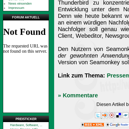
Thunderbird zu konzentr
News einsenden
Impressum
Entwicklung unter dem N
Denn wie heute bekannt wu
FORUM AKTUELL
an einem würdigen Nachfolge
Nachfolger soll genau wi
Client, Webeditor, Newsgro
Den Nutzern von Seamon
der gewohnten Anwendun
Version von Seamonkey sol
Link zum Thema:
Pressem
» Kommentare
Diesen Artikel
PREISTICKER
Hardware, Software, ...