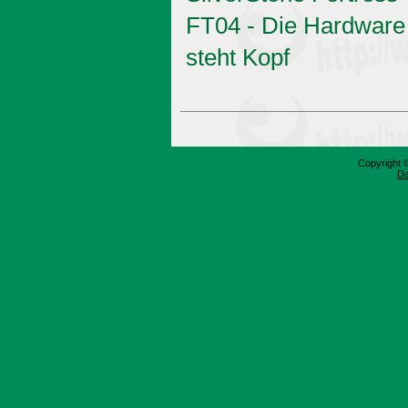
FT04 - Die Hardware
steht Kopf
Copyright 
Da