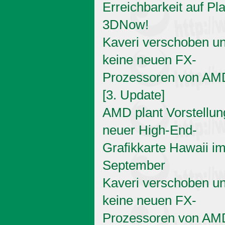
Erreichbarkeit auf Pl
3DNow!
Kaveri verschoben u
keine neuen FX-
Prozessoren von AM
[3. Update]
AMD plant Vorstellun
neuer High-End-
Grafikkarte Hawaii i
September
Kaveri verschoben u
keine neuen FX-
Prozessoren von AM