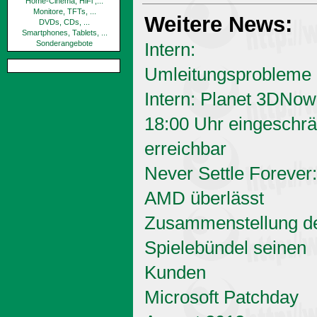
Home-Cinema, HiFi ,...
Monitore, TFTs, ...
Weitere News:
DVDs, CDs, ...
Smartphones, Tablets, ...
Sonderangebote
Intern:
Umleitungsprobleme
Intern: Planet 3DNow
18:00 Uhr eingeschrä
erreichbar
Never Settle Forever:
AMD überlässt
Zusammenstellung d
Spielebündel seinen
Kunden
Microsoft Patchday