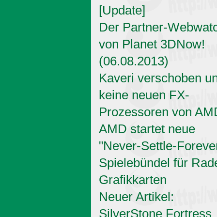
[Update]
Der Partner-Webwat
von Planet 3DNow!
(06.08.2013)
Kaveri verschoben u
keine neuen FX-
Prozessoren von AM
AMD startet neue
"Never-Settle-Foreve
Spielebündel für Rad
Grafikkarten
Neuer Artikel:
SilverStone Fortress