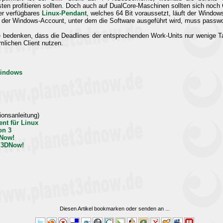
 profitieren sollten. Doch auch auf DualCore-Maschinen sollten sich noch 
er verfügbares
Linux-Pendant
, welches 64 Bit voraussetzt, läuft der Window
 der Windows-Account, unter dem die Software ausgeführt wird, muss passwo
 bedenken, dass die Deadlines der entsprechenden Work-Units nur wenige Ta
mlichen Client nutzen.
Windows
tionsanleitung)
ent für Linux
on 3
Now!
 3DNow!
Diesen Artikel bookmarken oder senden an
...