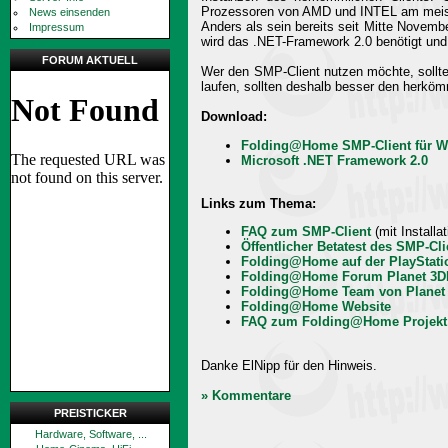
Prozessoren von AMD und INTEL am meisten
News einsenden
Anders als sein bereits seit Mitte Novemb
Impressum
wird das .NET-Framework 2.0 benötigt und
FORUM AKTUELL
Wer den SMP-Client nutzen möchte, sollte
laufen, sollten deshalb besser den herköm
Download:
Folding@Home SMP-Client für 
Microsoft .NET Framework 2.0
Links zum Thema:
FAQ zum SMP-Client
(mit Installa
Öffentlicher Betatest des SMP-Cli
Folding@Home auf der PlayStati
Folding@Home Forum Planet 3D
Folding@Home Team von Planet
Folding@Home Website
FAQ zum Folding@Home Projekt
Danke ElNipp für den Hinweis.
» Kommentare
PREISTICKER
Hardware, Software, ...