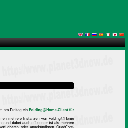
em am Freitag ein
Folding@Home-Client für
stemen mehrere Instanzen von Folding@Home
n und dabei auch effizienter ist als mehrere
 verfügbaren oder angekündigten QuadCore-