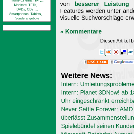
Home-Cinema, HiFi ,...
von
besserer Leistung
Monitore, TFTs, ...
DVDs, CDs, ...
Features werden unter and
Smartphones, Tablets, ...
visuelle Suchvorschläge er
Sonderangebote
» Kommentare
Diesen Artikel
Weitere News:
Intern: Umleitungsproblem
Intern: Planet 3DNow! ab 1
Uhr eingeschränkt erreichb
Never Settle Forever: AMD
überlässt Zusammenstellun
Spielebündel seinen Kunde