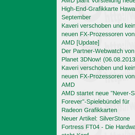
AMD plant Vorstellung neu
High-End-Grafikkarte Hawai
September
Kaveri verschoben und kei
neuen FX-Prozessoren von
AMD [Update]
Der Partner-Webwatch von
Planet 3DNow! (06.08.2013
Kaveri verschoben und kei
neuen FX-Prozessoren von
AMD
AMD startet neue "Never-Se
Forever"-Spielebündel für
Radeon Grafikkarten
Neuer Artikel: SilverStone
Fortress FT04 - Die Hardw