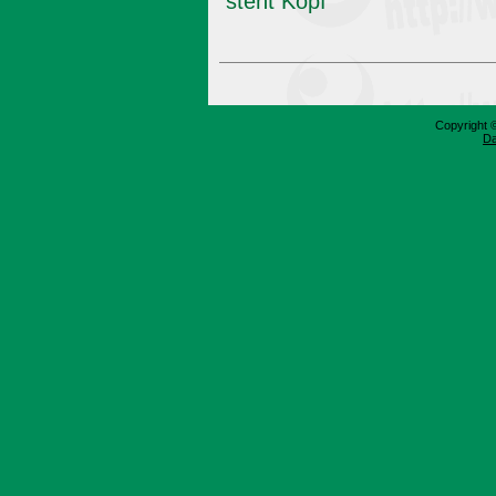
steht Kopf
Copyright 
Da