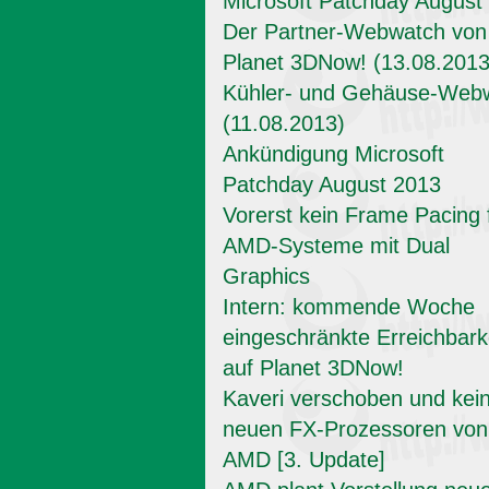
Microsoft Patchday August
Der Partner-Webwatch von
Planet 3DNow! (13.08.2013
Kühler- und Gehäuse-Web
(11.08.2013)
Ankündigung Microsoft
Patchday August 2013
Vorerst kein Frame Pacing 
AMD-Systeme mit Dual
Graphics
Intern: kommende Woche
eingeschränkte Erreichbark
auf Planet 3DNow!
Kaveri verschoben und kei
neuen FX-Prozessoren von
AMD [3. Update]