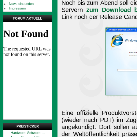
Noch bis zum Abend soll die
News einsenden
Impressum
Servern
zum Download be
Link noch der Release Cand
FORUM AKTUELL
Eine offizielle Produktvor
(wieder nach PDT) im Zug
angekündigt. Dort sollen 
PREISTICKER
der Weltöffentlichkeit präs
Hardware, Software, ...