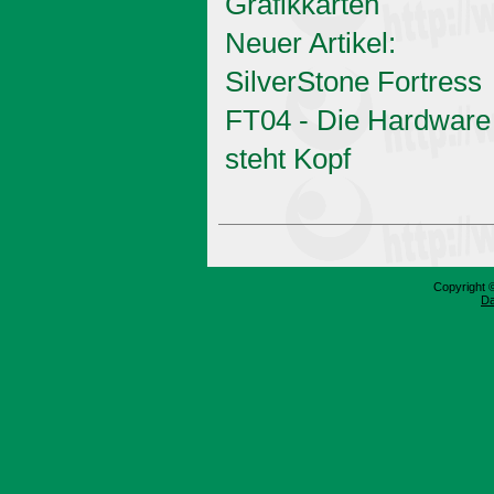
Grafikkarten
Neuer Artikel:
SilverStone Fortress
FT04 - Die Hardware
steht Kopf
Copyright 
Da