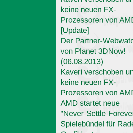
keine neuen FX-
Prozessoren von AM
[Update]
Der Partner-Webwat
von Planet 3DNow!
(06.08.2013)
Kaveri verschoben u
keine neuen FX-
Prozessoren von AM
AMD startet neue
"Never-Settle-Foreve
Spielebündel für Rad