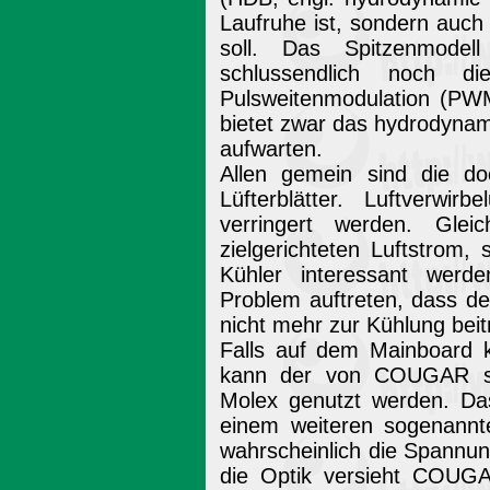
Laufruhe ist, sondern auch 
soll. Das Spitzenmodell
schlussendlich noch di
Pulsweitenmodulation (PW
bietet zwar das hydrodyna
aufwarten.
Allen gemein sind die d
Lüfterblätter. Luftverwir
verringert werden. Gle
zielgerichteten Luftstrom,
Kühler interessant werd
Problem auftreten, dass de
nicht mehr zur Kühlung beit
Falls auf dem Mainboard ke
kann der von COUGAR stet
Molex genutzt werden. Da
einem weiteren sogenannt
wahrscheinlich die Spannun
die Optik versieht COUGA