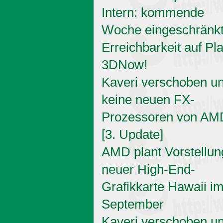
Intern: kommende
Woche eingeschränk
Erreichbarkeit auf Pl
3DNow!
Kaveri verschoben u
keine neuen FX-
Prozessoren von AM
[3. Update]
AMD plant Vorstellun
neuer High-End-
Grafikkarte Hawaii i
September
Kaveri verschoben u