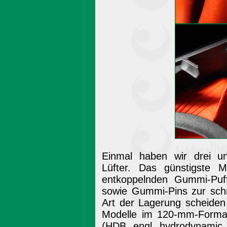
Einmal haben wir drei un
Lüfter. Das günstigste M
entkoppelnden Gummi-Puf
sowie Gummi-Pins zur schr
Art der Lagerung scheiden 
Modelle im 120-mm-Format
(HDB, engl. hydrodynamic b