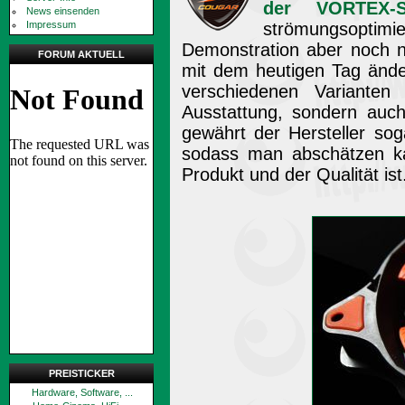
der VORTEX-S
News einsenden
Impressum
strömungsoptim
Demonstration aber noch ni
FORUM AKTUELL
mit dem heutigen Tag ände
verschiedenen Varianten
Ausstattung, sondern auc
gewährt der Hersteller sog
sodass man abschätzen k
Produkt und der Qualität ist
PREISTICKER
Hardware, Software, ...