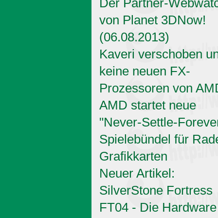
Der Partner-Webwat
von Planet 3DNow!
(06.08.2013)
Kaveri verschoben u
keine neuen FX-
Prozessoren von AM
AMD startet neue
"Never-Settle-Foreve
Spielebündel für Rad
Grafikkarten
Neuer Artikel:
SilverStone Fortress
FT04 - Die Hardware