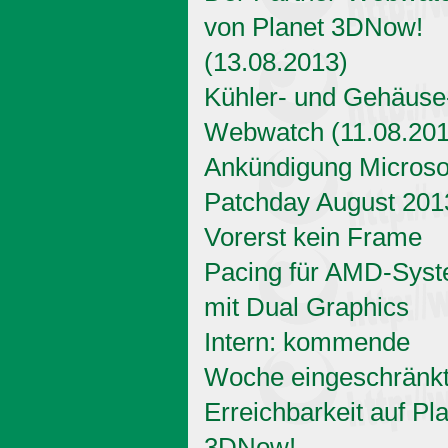
von Planet 3DNow!
(13.08.2013)
Kühler- und Gehäuse
Webwatch (11.08.201
Ankündigung Microso
Patchday August 201
Vorerst kein Frame
Pacing für AMD-Sys
mit Dual Graphics
Intern: kommende
Woche eingeschränk
Erreichbarkeit auf Pl
3DNow!