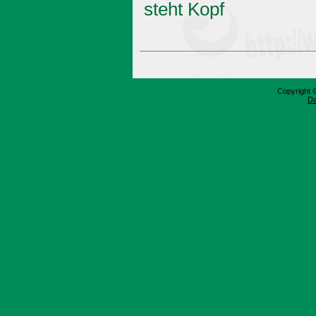
steht Kopf
Copyright 
Da