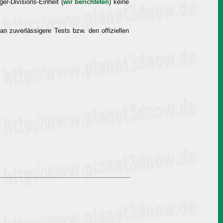
er-Divisions-Einheit (
wir berichteten
) keine
 zuverlässigere Tests bzw. den offiziellen