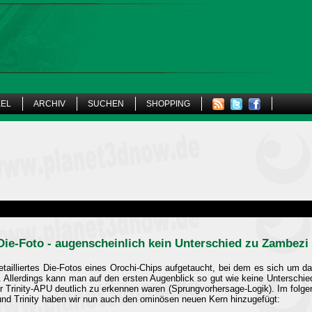
KEL
ARCHIV
SUCHEN
SHOPPING
Die-Foto - augenscheinlich kein Unterschied zu Zambezi
 detailliertes Die-Fotos eines Orochi-Chips aufgetaucht, bei dem es sich um 
. Allerdings kann man auf den ersten Augenblick so gut wie keine Unterschied
er Trinity-APU deutlich zu erkennen waren (Sprungvorhersage-Logik). Im fol
nd Trinity haben wir nun auch den ominösen neuen Kern hinzugefügt: