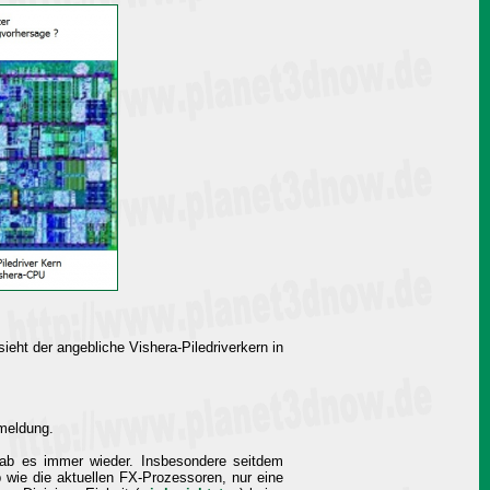
eht der angebliche Vishera-Piledriverkern in
hmeldung.
 gab es immer wieder. Insbesondere seitdem
 wie die aktuellen FX-Prozessoren, nur eine