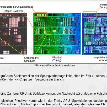
Für vergrößerte Ansicht anklicken
e größeren Speicherzellen der Sprungvorhersage links oben im Eck zu sehen, si
r-Kern der FX-Chips zum Verwechseln ähnlich.
h eine Zambezi-CPU mit Bulldozerkernen, die Nachricht wäre also eine Falsc
gleichen Piledriver-Kerne wie in der Trinity-APU. Spekulationen darüber
PUs auf dem Orochi-Chip in der Revision C basiert, also dem gleichen Chip