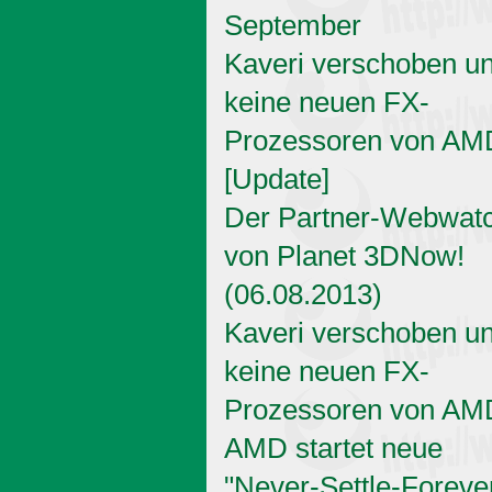
September
Kaveri verschoben u
keine neuen FX-
Prozessoren von AM
[Update]
Der Partner-Webwat
von Planet 3DNow!
(06.08.2013)
Kaveri verschoben u
keine neuen FX-
Prozessoren von AM
AMD startet neue
"Never-Settle-Foreve