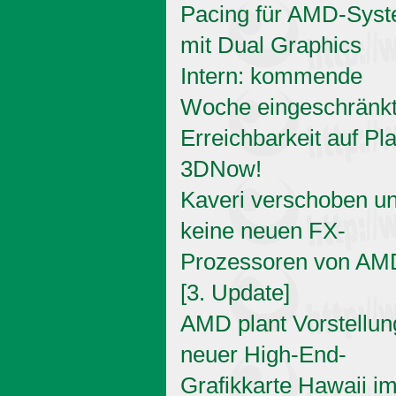
Pacing für AMD-Sys
mit Dual Graphics
Intern: kommende
Woche eingeschränk
Erreichbarkeit auf Pl
3DNow!
Kaveri verschoben u
keine neuen FX-
Prozessoren von AM
[3. Update]
AMD plant Vorstellun
neuer High-End-
Grafikkarte Hawaii i