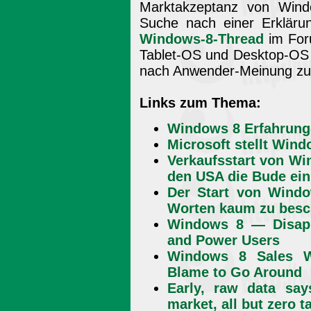
Marktakzeptanz von Wind
Suche nach einer Erklärun
Windows-8-Thread
im Foru
Tablet-OS und Desktop-OS 
nach Anwender-Meinung zum 
Links zum Thema:
Windows 8 Erfahrung
Microsoft stellt Windo
Verkaufsstart von Wi
den USA die Bude ein
Der Start von Windo
Worten kaum zu besc
Windows 8 — Disappo
and Power Users
Windows 8 Sales We
Blame to Go Around
Early, raw data sa
market, all but zero t