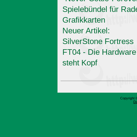
Spielebündel für Rad
Grafikkarten
Neuer Artikel:
SilverStone Fortress
FT04 - Die Hardware
steht Kopf
Copyright 
Da