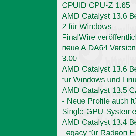
CPUID CPU-Z 1.65
AMD Catalyst 13.6 B
2 für Windows
FinalWire veröffentlic
neue AIDA64 Version
3.00
AMD Catalyst 13.6 B
für Windows und Lin
AMD Catalyst 13.5 
- Neue Profile auch f
Single-GPU-System
AMD Catalyst 13.4 B
Legacy für Radeon 