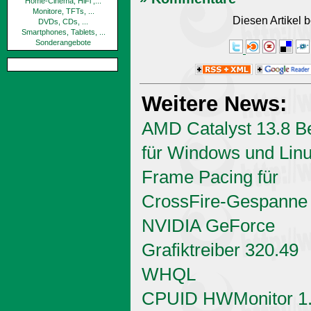
Home-Cinema, HiFi ,...
Monitore, TFTs, ...
Diesen Artikel
DVDs, CDs, ...
Smartphones, Tablets, ...
Sonderangebote
Weitere News:
AMD Catalyst 13.8 B
für Windows und Linu
Frame Pacing für
CrossFire-Gespanne
NVIDIA GeForce
Grafiktreiber 320.49
WHQL
CPUID HWMonitor 1