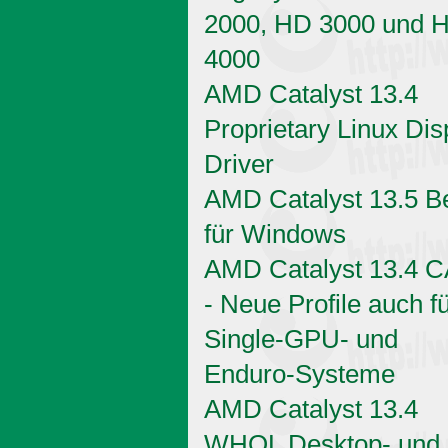
2000, HD 3000 und 
4000
AMD Catalyst 13.4
Proprietary Linux Dis
Driver
AMD Catalyst 13.5 B
für Windows
AMD Catalyst 13.4 
- Neue Profile auch f
Single-GPU- und
Enduro-Systeme
AMD Catalyst 13.4
WHQL Desktop- und