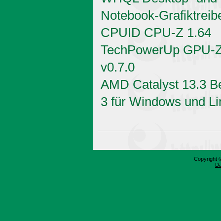
Notebook-Grafiktreib
CPUID CPU-Z 1.64
TechPowerUp GPU-
v0.7.0
AMD Catalyst 13.3 B
3 für Windows und Li
Copyright 
Da