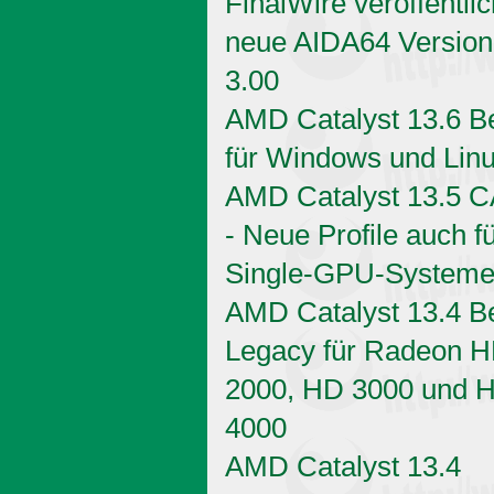
FinalWire veröffentlic
neue AIDA64 Version
3.00
AMD Catalyst 13.6 B
für Windows und Lin
AMD Catalyst 13.5 
- Neue Profile auch f
Single-GPU-System
AMD Catalyst 13.4 B
Legacy für Radeon 
2000, HD 3000 und 
4000
AMD Catalyst 13.4