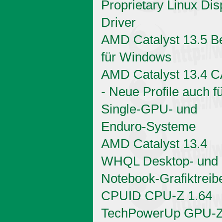
Proprietary Linux Dis
Driver
AMD Catalyst 13.5 B
für Windows
AMD Catalyst 13.4 
- Neue Profile auch f
Single-GPU- und
Enduro-Systeme
AMD Catalyst 13.4
WHQL Desktop- und
Notebook-Grafiktreib
CPUID CPU-Z 1.64
TechPowerUp GPU-