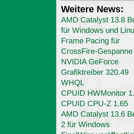
Weitere News:
AMD Catalyst 13.8 B
für Windows und Linu
Frame Pacing für
CrossFire-Gespanne
NVIDIA GeForce
Grafiktreiber 320.49
WHQL
CPUID HWMonitor 1
CPUID CPU-Z 1.65
AMD Catalyst 13.6 B
2 für Windows