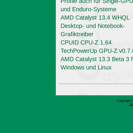
Profile auch für Single-GPU
und Enduro-Systeme
AMD Catalyst 13.4 WHQL
Desktop- und Notebook-
Grafiktreiber
CPUID CPU-Z 1.64
TechPowerUp GPU-Z v0.7.
AMD Catalyst 13.3 Beta 3 f
Windows und Linux
Copyright 
Da