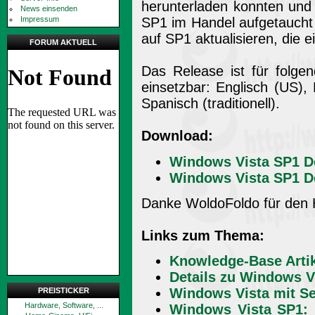
herunterladen konnten und 
News einsenden
Impressum
SP1 im Handel aufgetaucht
auf SP1 aktualisieren, die e
FORUM AKTUELL
Das Release ist für folgen
einsetzbar: Englisch (US),
Spanisch (traditionell).
Download:
Windows Vista SP1 De
Windows Vista SP1 De
Danke WoldoFoldo für den 
Links zum Thema:
Knowledge-Base Arti
Details zu Windows V
Windows Vista mit Se
PREISTICKER
Hardware, Software, ...
Windows Vista SP1: 