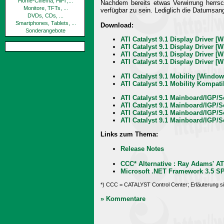
Home-Cinema, HiFi ,...
Nachdem bereits etwas Verwirrung herrsc
Monitore, TFTs, ...
verfügbar zu sein. Lediglich die Datumsan
DVDs, CDs, ...
Smartphones, Tablets, ...
Download:
Sonderangebote
ATI Catalyst 9.1 Display Driver [
ATI Catalyst 9.1 Display Driver [
ATI Catalyst 9.1 Display Driver [
ATI Catalyst 9.1 Display Driver [
ATI Catalyst 9.1 Mobility [Window
ATI Catalyst 9.1 Mobility Kompati
ATI Catalyst 9.1 Mainboard/IGP/S
ATI Catalyst 9.1 Mainboard/IGP/S
ATI Catalyst 9.1 Mainboard/IGP/
ATI Catalyst 9.1 Mainboard/IGP/
Links zum Thema:
Release Notes
CCC* Alternative : Ray Adams' AT
Microsoft .NET Framework 3.5 S
*) CCC = CATALYST Control Center; Erläuterung s
» Kommentare