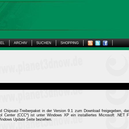
KEL
ARCHIV
SUCHEN
SHOPPING
d Chipsatz-Treiberpaket in der Version 9.1 zum Download freigegeben, da
 Center (CCC*) ist unter Windows XP ein installiertes Microsoft .NET 
indows Update Seite beziehen.