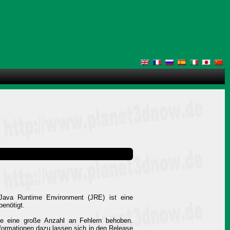
 Java Runtime Environment (JRE) ist eine
benötigt.
rde eine große Anzahl an Fehlern behoben.
Informationen dazu lassen sich in den Release