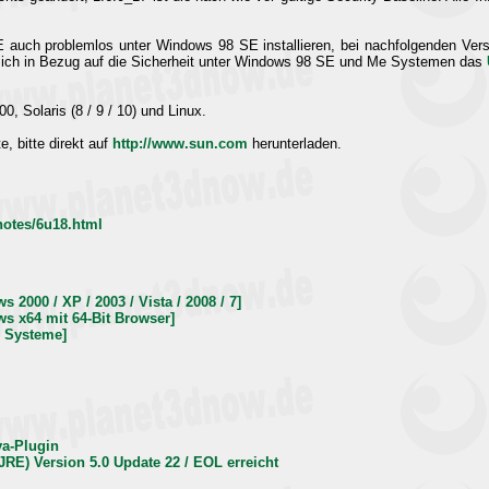
RE auch problemlos unter Windows 98 SE installieren, bei nachfolgenden Vers
 sich in Bezug auf die Sicherheit unter Windows 98 SE und Me Systemen das
, Solaris (8 / 9 / 10) und Linux.
e, bitte direkt auf
http://www.sun.com
herunterladen.
notes/6u18.html
 2000 / XP / 2003 / Vista / 2008 / 7]
s x64 mit 64-Bit Browser]
e Systeme]
va-Plugin
RE) Version 5.0 Update 22 / EOL erreicht