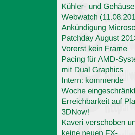
Kühler- und Gehäuse
Webwatch (11.08.201
Ankündigung Microso
Patchday August 201
Vorerst kein Frame
Pacing für AMD-Sys
mit Dual Graphics
Intern: kommende
Woche eingeschränk
Erreichbarkeit auf Pl
3DNow!
Kaveri verschoben u
keine neuen FX-