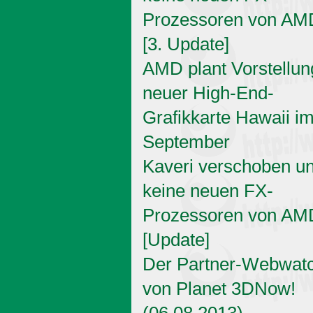
Prozessoren von AM
[3. Update]
AMD plant Vorstellun
neuer High-End-
Grafikkarte Hawaii i
September
Kaveri verschoben u
keine neuen FX-
Prozessoren von AM
[Update]
Der Partner-Webwat
von Planet 3DNow!
(06.08.2013)