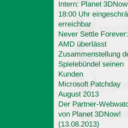
Intern: Planet 3DNow
18:00 Uhr eingeschrä
erreichbar
Never Settle Forever:
AMD überlässt
Zusammenstellung d
Spielebündel seinen
Kunden
Microsoft Patchday
August 2013
Der Partner-Webwat
von Planet 3DNow!
(13.08.2013)