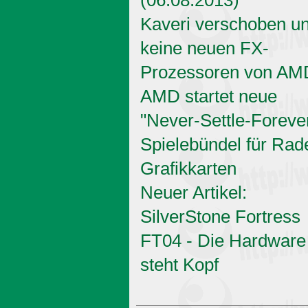
Kaveri verschoben u
keine neuen FX-
Prozessoren von AM
AMD startet neue
"Never-Settle-Foreve
Spielebündel für Rad
Grafikkarten
Neuer Artikel:
SilverStone Fortress
FT04 - Die Hardware
steht Kopf