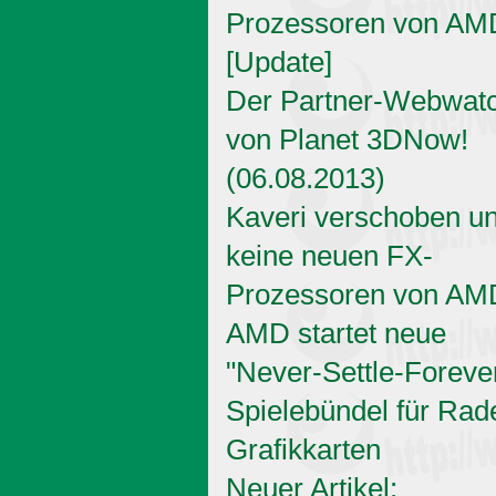
Prozessoren von AM
[Update]
Der Partner-Webwat
von Planet 3DNow!
(06.08.2013)
Kaveri verschoben u
keine neuen FX-
Prozessoren von AM
AMD startet neue
"Never-Settle-Foreve
Spielebündel für Rad
Grafikkarten
Neuer Artikel: