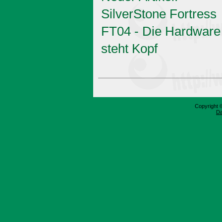
SilverStone Fortress
FT04 - Die Hardware
steht Kopf
Copyright 
Da