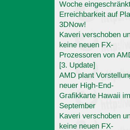
Woche eingeschränk
Erreichbarkeit auf Pl
3DNow!
Kaveri verschoben u
keine neuen FX-
Prozessoren von AM
[3. Update]
AMD plant Vorstellun
neuer High-End-
Grafikkarte Hawaii i
September
Kaveri verschoben u
keine neuen FX-