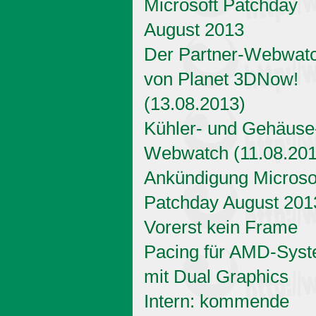
Microsoft Patchday
August 2013
Der Partner-Webwat
von Planet 3DNow!
(13.08.2013)
Kühler- und Gehäuse
Webwatch (11.08.201
Ankündigung Microso
Patchday August 201
Vorerst kein Frame
Pacing für AMD-Sys
mit Dual Graphics
Intern: kommende