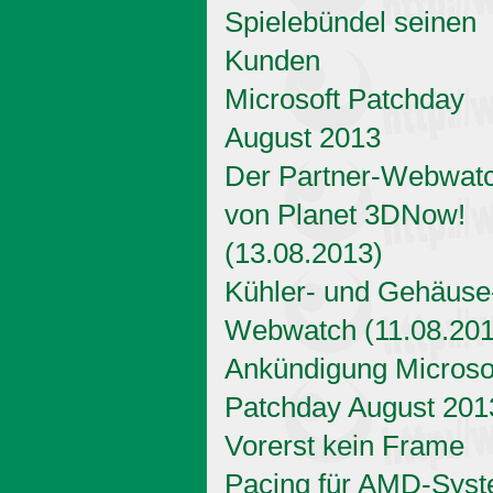
Spielebündel seinen
Kunden
Microsoft Patchday
August 2013
Der Partner-Webwat
von Planet 3DNow!
(13.08.2013)
Kühler- und Gehäuse
Webwatch (11.08.201
Ankündigung Microso
Patchday August 201
Vorerst kein Frame
Pacing für AMD-Sys