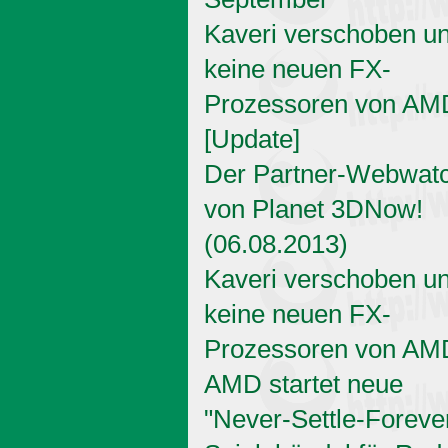
Kaveri verschoben u
keine neuen FX-
Prozessoren von AM
[Update]
Der Partner-Webwat
von Planet 3DNow!
(06.08.2013)
Kaveri verschoben u
keine neuen FX-
Prozessoren von AM
AMD startet neue
"Never-Settle-Foreve