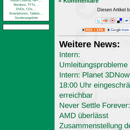
» Kommentare
Home-Cinema, HiFi ,...
Monitore, TFTs, ...
Diesen Artikel
DVDs, CDs, ...
Smartphones, Tablets, ...
Sonderangebote
Weitere News:
Intern:
Umleitungsprobleme
Intern: Planet 3DNow
18:00 Uhr eingeschrä
erreichbar
Never Settle Forever:
AMD überlässt
Zusammenstellung d