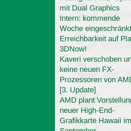
mit Dual Graphics
Intern: kommende
Woche eingeschränk
Erreichbarkeit auf Pl
3DNow!
Kaveri verschoben u
keine neuen FX-
Prozessoren von AM
[3. Update]
AMD plant Vorstellun
neuer High-End-
Grafikkarte Hawaii i
September