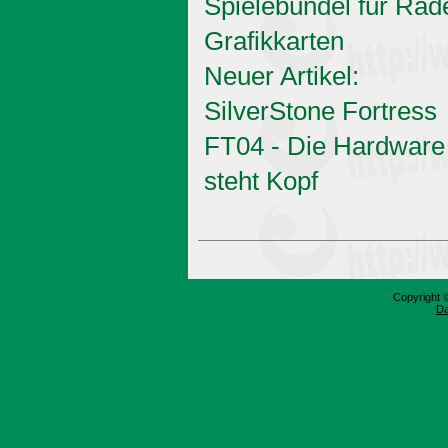
Spielebündel für Rad
Grafikkarten
Neuer Artikel:
SilverStone Fortress
FT04 - Die Hardware
steht Kopf
Copyright 
Da