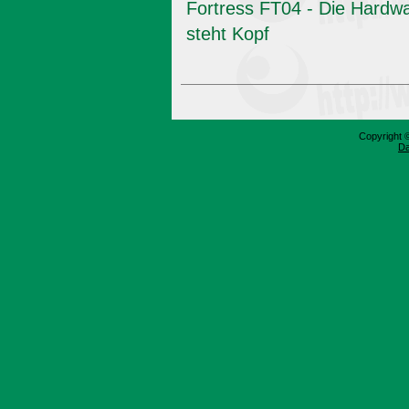
Fortress FT04 - Die Hardw
steht Kopf
Copyright 
Da