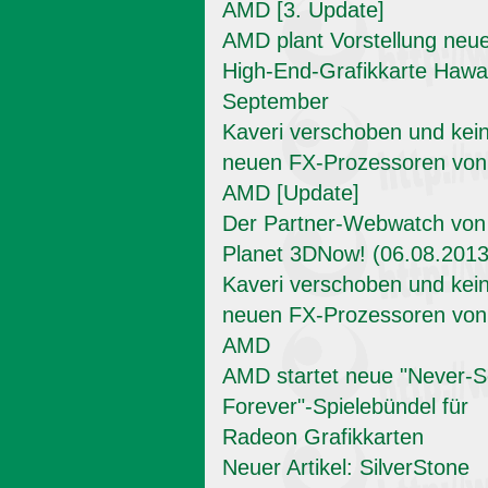
AMD [3. Update]
AMD plant Vorstellung neu
High-End-Grafikkarte Hawai
September
Kaveri verschoben und kei
neuen FX-Prozessoren von
AMD [Update]
Der Partner-Webwatch von
Planet 3DNow! (06.08.2013
Kaveri verschoben und kei
neuen FX-Prozessoren von
AMD
AMD startet neue "Never-Se
Forever"-Spielebündel für
Radeon Grafikkarten
Neuer Artikel: SilverStone