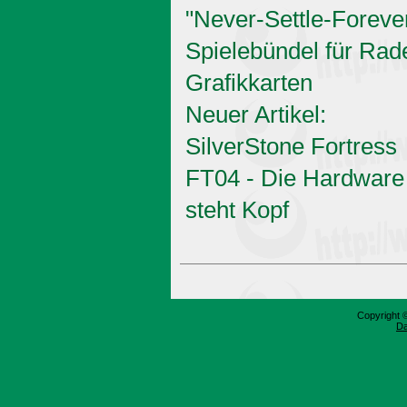
"Never-Settle-Foreve
Spielebündel für Rad
Grafikkarten
Neuer Artikel:
SilverStone Fortress
FT04 - Die Hardware
steht Kopf
Copyright 
Da