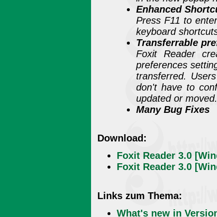
Enhanced Shortcu
Press F11 to enter
keyboard shortcuts 
Transferrable pre
Foxit Reader cre
preferences setting
transferred. User
don't have to con
updated or moved
Many Bug Fixes
Download:
Foxit Reader 3.0 [Win
Foxit Reader 3.0 [Wi
Links zum Thema:
What's new in Versio