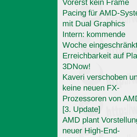
Vorerst kein Frame
Pacing für AMD-Sys
mit Dual Graphics
Intern: kommende
Woche eingeschränk
Erreichbarkeit auf Pl
3DNow!
Kaveri verschoben u
keine neuen FX-
Prozessoren von AM
[3. Update]
AMD plant Vorstellun
neuer High-End-