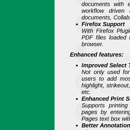
documents with e
workflow driven 
documents, Collab
Firefox Support
With Firefox Plug
PDF files loaded 
browser.
Enhanced features:
Improved Select 
Not only used for
users to add most
highlight, strikeou
etc.
Enhanced Print S
Supports printin
pages by enterin
Pages text box with
Better Annotation