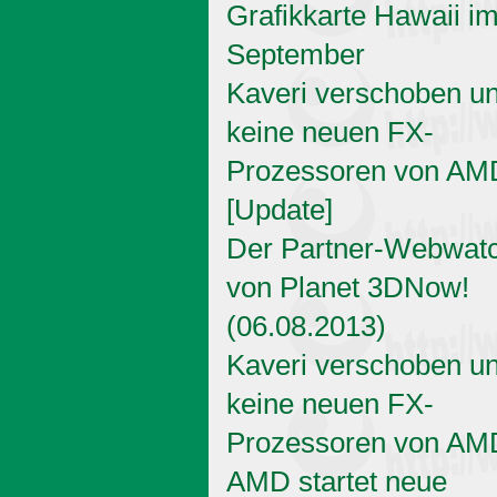
Grafikkarte Hawaii i
September
Kaveri verschoben u
keine neuen FX-
Prozessoren von AM
[Update]
Der Partner-Webwat
von Planet 3DNow!
(06.08.2013)
Kaveri verschoben u
keine neuen FX-
Prozessoren von AM
AMD startet neue