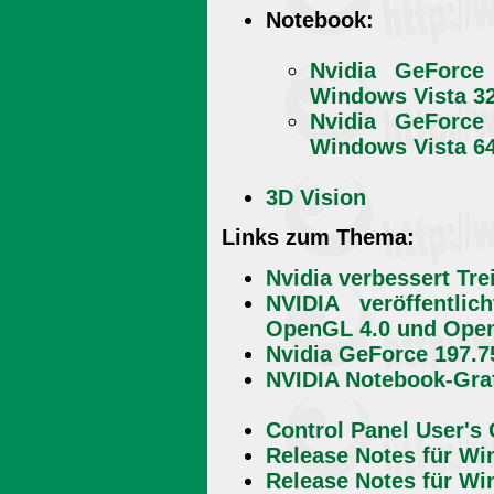
Notebook:
Nvidia GeForce
Windows Vista 32
Nvidia GeForce
Windows Vista 64
3D Vision
Links zum Thema:
Nvidia verbessert Tr
NVIDIA veröffentlic
OpenGL 4.0 und Ope
Nvidia GeForce 197.
NVIDIA Notebook-Graf
Control Panel User's
Release Notes für W
Release Notes für Wi