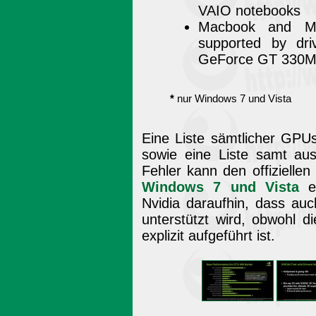
VAIO notebooks
Macbook and M
supported by dr
GeForce GT 330M
*
nur Windows 7 und Vista
Eine Liste sämtlicher GPUs
sowie eine Liste samt aus
Fehler kann den offizielle
Windows 7 und Vista
en
Nvidia daraufhin, dass a
unterstützt wird, obwohl 
explizit aufgeführt ist.