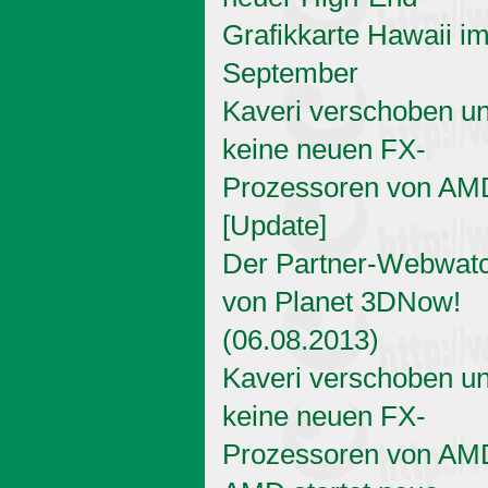
Grafikkarte Hawaii i
September
Kaveri verschoben u
keine neuen FX-
Prozessoren von AM
[Update]
Der Partner-Webwat
von Planet 3DNow!
(06.08.2013)
Kaveri verschoben u
keine neuen FX-
Prozessoren von AM