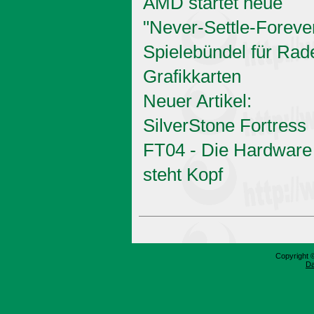
AMD startet neue
"Never-Settle-Foreve
Spielebündel für Rad
Grafikkarten
Neuer Artikel:
SilverStone Fortress
FT04 - Die Hardware
steht Kopf
Copyright 
Da