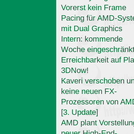
Vorerst kein Frame
Pacing für AMD-Sys
mit Dual Graphics
Intern: kommende
Woche eingeschränk
Erreichbarkeit auf Pl
3DNow!
Kaveri verschoben u
keine neuen FX-
Prozessoren von AM
[3. Update]
AMD plant Vorstellun
neuer High-End-