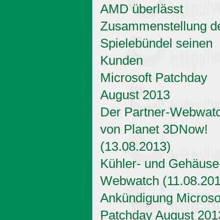
AMD überlässt
Zusammenstellung d
Spielebündel seinen
Kunden
Microsoft Patchday
August 2013
Der Partner-Webwat
von Planet 3DNow!
(13.08.2013)
Kühler- und Gehäuse
Webwatch (11.08.201
Ankündigung Microso
Patchday August 201