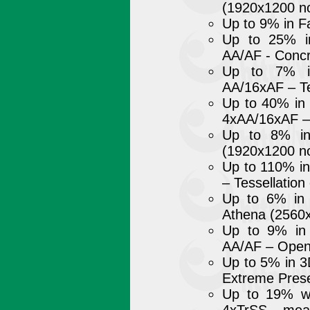
(1920x1200 n
Up to 9% in F
Up to 25% i
AA/AF - Concr
Up to 7% i
AA/16xAF – Te
Up to 40% in
4xAA/16xAF – 
Up to 8% in 
(1920x1200 n
Up to 110% in
– Tessellation
Up to 6% in 
Athena (2560
Up to 9% in 
AA/AF – Ope
Up to 5% in 
Extreme Prese
Up to 19% wi
4xTrSS – meas