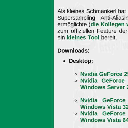
Als kleines Schmankerl hat
Supersampling Anti-Alia
ermöglichte (
die Kollegen 
zum offiziellen Feature de
ein
kleines Tool
bereit.
Downloads:
Desktop:
Nvidia GeForce 2
Nvidia GeForce 
Windows Server 2
Nvidia GeForce
Windows Vista 32
Nvidia GeForce
Windows Vista 64