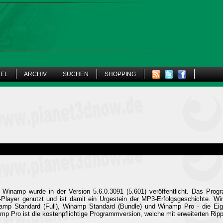
KEL
ARCHIV
SUCHEN
SHOPPING
 Winamp wurde in der Version 5.6.0.3091 (5.601) veröffentlicht. Das Prog
layer genutzt und ist damit ein Urgestein der MP3-Erfolgsgeschichte. Win
amp Standard (Full), Winamp Standard (Bundle) und Winamp Pro - die Eig
namp Pro ist die kostenpflichtige Programmversion, welche mit erweiterten Rip