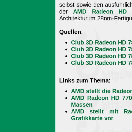
selbst sowie den ausführlic
der
AMD Radeon HD 
Architektur im 28nm-Fertig
Quellen
:
Club 3D Radeon HD 7
Club 3D Radeon HD 7
Club 3D Radeon HD 7
Club 3D Radeon HD 7
Links zum Thema:
AMD stellt die Radeo
AMD Radeon HD 7700:
Massen
AMD stellt mit R
Grafikkarte vor