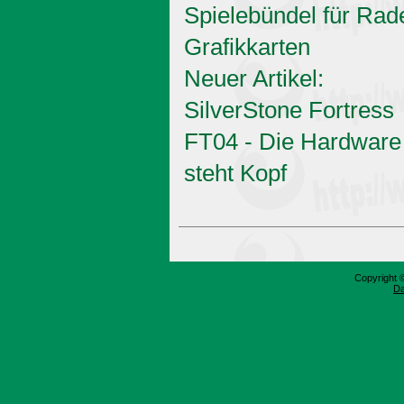
Spielebündel für Rad
Grafikkarten
Neuer Artikel:
SilverStone Fortress
FT04 - Die Hardware
steht Kopf
Copyright 
Da