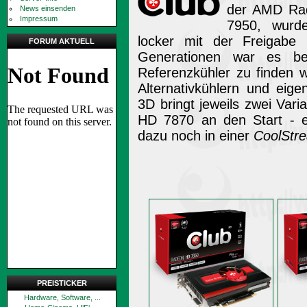
der AMD Rad
News einsenden
Impressum
7950, wurd
locker mit der Freigabe 
FORUM AKTUELL
Generationen war es be
Referenzkühler zu finden w
Alternativkühlern und eig
3D bringt jeweils zwei Va
HD 7870 an den Start - e
dazu noch in einer
CoolStre
PREISTICKER
Hardware, Software, ...