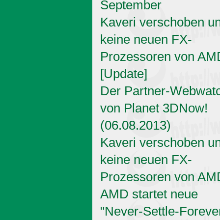
September
Kaveri verschoben u
keine neuen FX-
Prozessoren von AM
[Update]
Der Partner-Webwat
von Planet 3DNow!
(06.08.2013)
Kaveri verschoben u
keine neuen FX-
Prozessoren von AM
AMD startet neue
"Never-Settle-Foreve