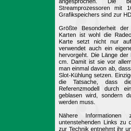
angesprochen. Die b
Streamprozessoren mit 
Grafikspeichers sind zur HD
Größte Besonderheit der 
Karten ist wohl die Rade
Karte setzt nicht nur auf
verwendet auch ein eigen
hervorgeht. Die Länge der 
cm. Damit ist sie vor alle
man einmal davon ab, dass
Slot-Kühlung setzen. Einzig
die Tatsache, dass d
Referenzmodell durch ei
geblasen wird, sondern d
werden muss.
Nähere Informationen
untenstehenden Links zu d
zur Technik entnehmt ihr 