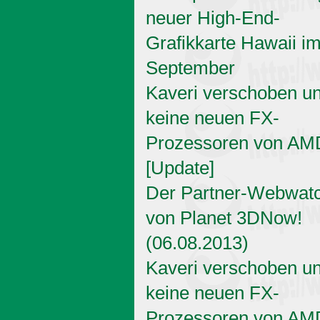
neuer High-End-
Grafikkarte Hawaii i
September
Kaveri verschoben u
keine neuen FX-
Prozessoren von AM
[Update]
Der Partner-Webwat
von Planet 3DNow!
(06.08.2013)
Kaveri verschoben u
keine neuen FX-
Prozessoren von AM