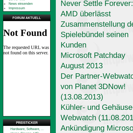
Never Settle Forever:
News einsenden
Impressum
AMD überlässt
FORUM AKTUELL
Zusammenstellung d
Spielebündel seinen
Kunden
Microsoft Patchday
August 2013
Der Partner-Webwat
von Planet 3DNow!
(13.08.2013)
Kühler- und Gehäuse
Webwatch (11.08.201
PREISTICKER
Ankündigung Microso
Hardware, Software, ...