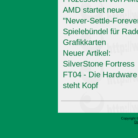
AMD startet neue
"Never-Settle-Foreve
Spielebündel für Rad
Grafikkarten
Neuer Artikel:
SilverStone Fortress
FT04 - Die Hardware
steht Kopf
Copyright 
Da