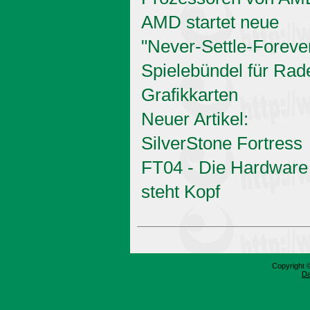
AMD startet neue
"Never-Settle-Foreve
Spielebündel für Rad
Grafikkarten
Neuer Artikel:
SilverStone Fortress
FT04 - Die Hardware
steht Kopf
Copyright 
Da