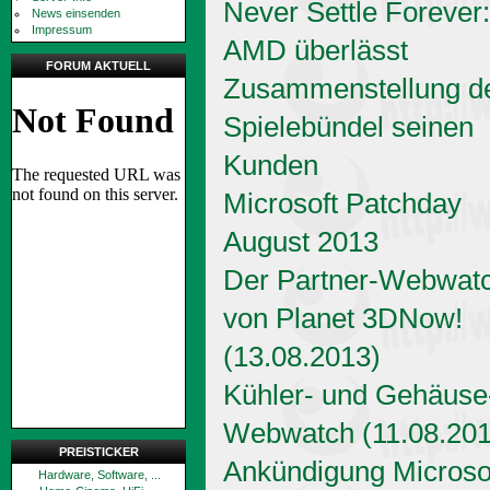
Never Settle Forever:
News einsenden
Impressum
AMD überlässt
FORUM AKTUELL
Zusammenstellung d
Spielebündel seinen
Kunden
Microsoft Patchday
August 2013
Der Partner-Webwat
von Planet 3DNow!
(13.08.2013)
Kühler- und Gehäuse
Webwatch (11.08.201
PREISTICKER
Ankündigung Microso
Hardware, Software, ...