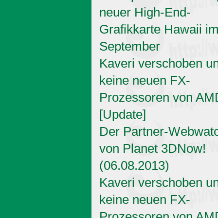
neuer High-End-
Grafikkarte Hawaii i
September
Kaveri verschoben u
keine neuen FX-
Prozessoren von AM
[Update]
Der Partner-Webwat
von Planet 3DNow!
(06.08.2013)
Kaveri verschoben u
keine neuen FX-
Prozessoren von AM