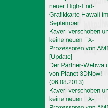
neuer High-End-
Grafikkarte Hawaii i
September
Kaveri verschoben u
keine neuen FX-
Prozessoren von AM
[Update]
Der Partner-Webwat
von Planet 3DNow!
(06.08.2013)
Kaveri verschoben u
keine neuen FX-
Prozessoren von AM