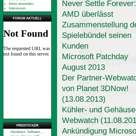
Never Settle Forever:
News einsenden
Impressum
AMD überlässt
FORUM AKTUELL
Zusammenstellung d
Spielebündel seinen
Kunden
Microsoft Patchday
August 2013
Der Partner-Webwat
von Planet 3DNow!
(13.08.2013)
Kühler- und Gehäuse
Webwatch (11.08.201
PREISTICKER
Ankündigung Microso
Hardware, Software, ...