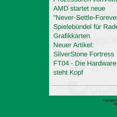
AMD startet neue
"Never-Settle-Foreve
Spielebündel für Rad
Grafikkarten
Neuer Artikel:
SilverStone Fortress
FT04 - Die Hardware
steht Kopf
Copyright 
Da