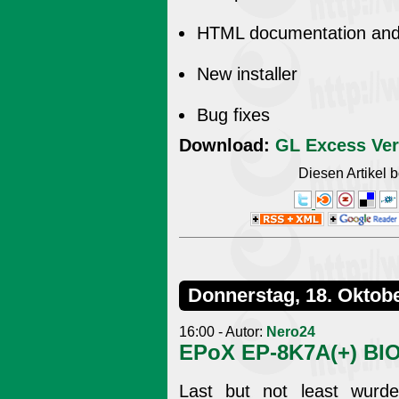
HTML documentation an
New installer
Bug fixes
Download:
GL Excess Ver
Diesen Artikel
Donnerstag, 18. Oktob
16:00 - Autor:
Nero24
EPoX EP-8K7A(+) BIO
Last but not least wur