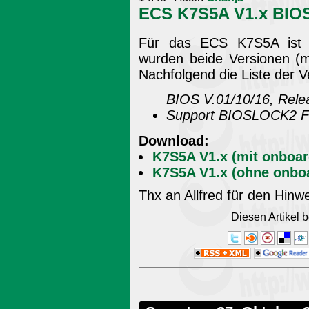
ECS K7S5A V1.x BIOS 
Für das ECS K7S5A ist e
wurden beide Versionen (
Nachfolgend die Liste der 
BIOS V.01/10/16, Rele
Support BIOSLOCK2 F
Download:
K7S5A V1.x (mit onboar
K7S5A V1.x (ohne onboa
Thx an Allfred für den Hinwe
Diesen Artikel