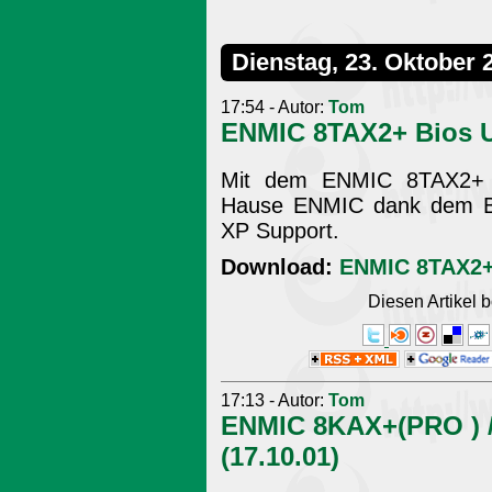
Dienstag, 23. Oktober 
17:54 - Autor:
Tom
ENMIC 8TAX2+ Bios Up
Mit dem ENMIC 8TAX2+ b
Hause ENMIC dank dem Bi
XP Support.
Download:
ENMIC 8TAX2+ 
Diesen Artikel
17:13 - Autor:
Tom
ENMIC 8KAX+(PRO ) /
(17.10.01)