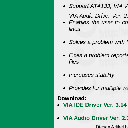
Support ATA133, VIA 
VIA Audio Driver Ver. 2
Enables the user to co
lines
Solves a problem with
Fixes a problem report
files
Increases stability
Provides for multiple w
Download:
VIA IDE Driver Ver. 3.1
VIA Audio Driver Ver. 
Diesen Artikel