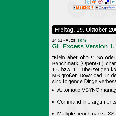
Freitag, 19. Oktober 20
14:51 - Autor:
Tom
GL Excess Version 1.
"Klein aber oho !" So od
Benchmark (OpenGL) charak
1.0 bzw. 1.1 überzeugen k
MB großen Download. In der
sind folgende Dinge verbess
Automatic VSYNC manage
Command line argument
Multiple benchmarks: XSscr