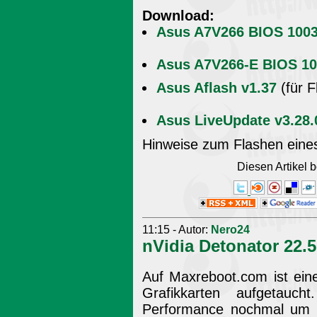
Download:
Asus A7V266 BIOS 1003 
Asus A7V266-E BIOS 10
Asus Aflash v1.37
(für F
Asus LiveUpdate v3.28.
Hinweise zum Flashen eines
Diesen Artikel
11:15 - Autor:
Nero24
nVidia Detonator 22.5
Auf Maxreboot.com ist eine
Grafikkarten aufgetauch
Performance nochmal um 