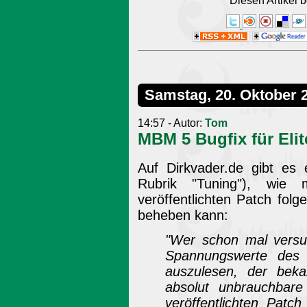
Diesen Artikel
Samstag, 20. Oktober 
14:57 - Autor:
Tom
MBM 5 Bugfix für El
Auf Dirkvader.de gibt es
Rubrik "Tuning"), wie
veröffentlichten Patch fo
beheben kann:
"Wer schon mal versuc
Spannungswerte des
auszulesen, der bek
absolut unbrauchbare
veröffentlichten Pat