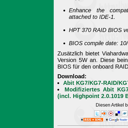
Enhance the compat
attached to IDE-1.
HPT 370 RAID BIOS ve
BIOS compile date: 10
Zusätzlich bietet Viahardw
Version 5W an. Diese beinh
BIOS für den onboard RAID-
Download:
Abit KG7/KG7-RAID/KG7
Modifiziertes Abit K
(incl. Highpoint 2.0.1019 
Diesen Artikel