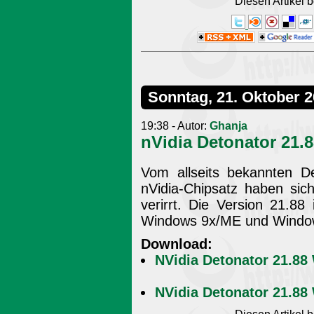
Diesen Artikel
Sonntag, 21. Oktober 
19:38 - Autor:
Ghanja
nVidia Detonator 21.
Vom allseits bekannten De
nVidia-Chipsatz haben sic
verirrt. Die Version 21.88
Windows 9x/ME und Windows
Download:
NVidia Detonator 21.8
NVidia Detonator 21.8