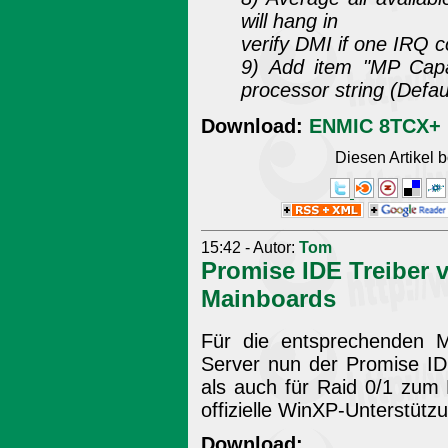
will hang in
verify DMI if one IRQ c
9) Add item "MP Capab
processor string (Defaul
Download:
ENMIC 8TCX+ B
Diesen Artikel
15:42 - Autor:
Tom
Promise IDE Treiber v
Mainboards
Für die entsprechenden 
Server nun der Promise ID
als auch für Raid 0/1 zum
offizielle WinXP-Unterstütz
Download: