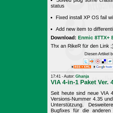
status
Fixed install XP OS fail 
Add new item to differen
Download:
Enmic 8TTX+ 
Thx an RikeR für den Link ;
Diesen Artikel
17:41 - Autor:
Ghanja
VIA 4-in-1 Paket Ver. 
Seit heute sind neue VIA 4-
Versions-Nummer 4.35 und 
Unterstützung. Desweite
Bugfixes für die andere