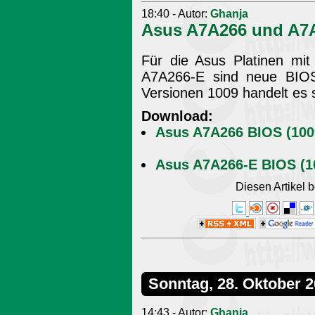
18:40 - Autor:
Ghanja
Asus A7A266 und A7A
Für die Asus Platinen mi
A7A266-E sind neue BIOS-F
Versionen 1009 handelt es s
Download:
Asus A7A266 BIOS (1009
Asus A7A266-E BIOS (10
Diesen Artikel
Sonntag, 28. Oktober 
14:43 - Autor:
Ghanja