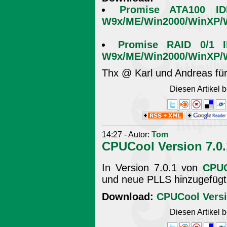
Promise ATA100 ID
W9x/ME/Win2000/WinXP/W
Promise RAID 0/1 I
W9x/ME/Win2000/WinXP/W
Thx @ Karl und Andreas für
Diesen Artikel
14:27 - Autor:
Tom
CPUCool Version 7.0.
In Version 7.0.1 von
CPU
und neue PLLS hinzugefügt
Download:
CPUCool Versi
Diesen Artikel