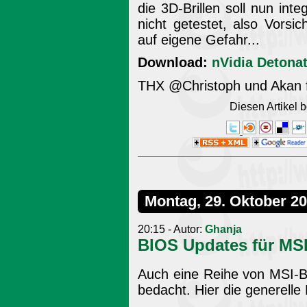
die 3D-Brillen soll nun inte
nicht getestet, also Vorsich
auf eigene Gefahr...
Download:
nVidia Detonat
THX @Christoph und Akan fü
Diesen Artikel
Montag, 29. Oktober 2
20:15 - Autor:
Ghanja
BIOS Updates für MSI-
Auch eine Reihe von MSI-
bedacht. Hier die generelle