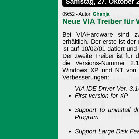
Samstag, 27. Oktober 
09:52 - Autor:
Ghanja
Neue VIA Treiber fü
Bei VIAHardware sind z
erhältlich. Der erste ist de
ist auf 10/02/01 datiert und
Der zweite Treiber ist fü
die Versions-Nummer 2.1
Windows XP und NT von Mic
Verbesserungen:
VIA IDE Driver Ver. 3.1
First version for XP
Support to uninstall 
Program
Support Large Disk Fe