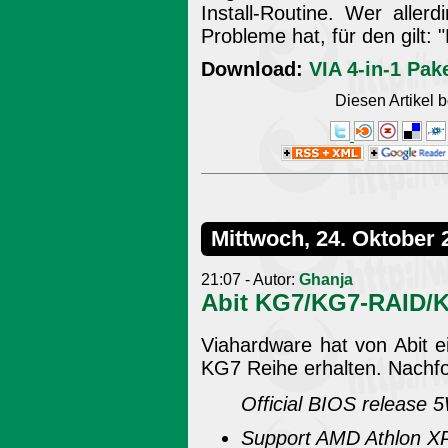
Install-Routine. Wer aller
Probleme hat, für den gilt: 
Download:
VIA 4-in-1 Pake
Diesen Artikel
Mittwoch, 24. Oktober 
21:07 - Autor:
Ghanja
Abit KG7/KG7-RAID/K
Viahardware hat von Abit e
KG7 Reihe erhalten. Nachfol
Official BIOS release
Support AMD Athlon X