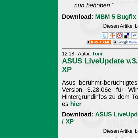
nun behoben."
Download:
MBM 5 Bugfix 
Diesen Artikel
12:18 - Autor:
Tom
ASUS LiveUpdate v.3.
XP
Asus berühmt-berüchtigtes
Version 3.28.06e für Wi
Hintergrundinfos zu dem To
es
hier
Download:
ASUS LiveUpda
/ XP
Diesen Artikel