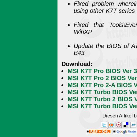
Fixed problem wherei
using other K7T series
Fixed that Tools\Ev
WinXP
Update the BIOS of AT
B43
Download:
MSI K7T Pro BIOS Ver 3
MSI K7T Pro 2 BIOS Ver
MSI K7T Pro 2-A BIOS V
MSI K7T Turbo BIOS Ver
MSI K7T Turbo 2 BIOS V
MSI K7T Turbo BIOS Ver
Diesen Artikel