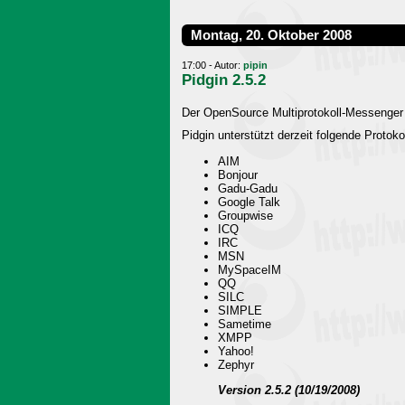
Montag, 20. Oktober 2008
17:00 - Autor:
pipin
Pidgin 2.5.2
Der OpenSource Multiprotokoll-Messenger Pi
Pidgin unterstützt derzeit folgende Protoko
AIM
Bonjour
Gadu-Gadu
Google Talk
Groupwise
ICQ
IRC
MSN
MySpaceIM
QQ
SILC
SIMPLE
Sametime
XMPP
Yahoo!
Zephyr
Version 2.5.2 (10/19/2008)