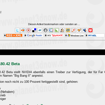
!
Diesen Artikel bookmarken oder senden an
...
180.42 Beta
42 Beta stellt NVIDIA ebenfalls einen Treiber zur Verfügung, der für Far 
m Namen "Big Bang II" anpreist.
ion noch nicht zu 100 Prozent fertiggestellt sind, gehören:
n
s (Nehalem)
rieb
iger