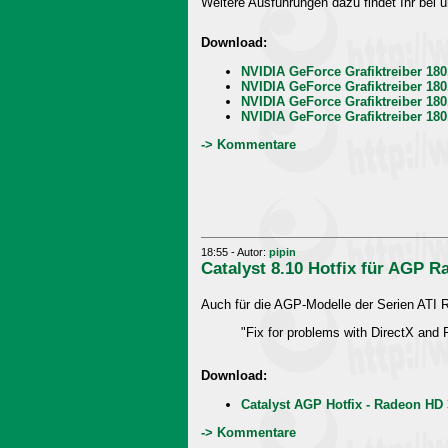
Weitere Ausführungen dazu findet Ihr bei 
Download:
NVIDIA GeForce Grafiktreiber 18
NVIDIA GeForce Grafiktreiber 18
NVIDIA GeForce Grafiktreiber 180
NVIDIA GeForce Grafiktreiber 180
-> Kommentare
18:55 - Autor:
pipin
Catalyst 8.10 Hotfix für AGP 
Auch für die AGP-Modelle der Serien ATI 
"Fix for problems with DirectX an
Download:
Catalyst AGP Hotfix - Radeon HD
-> Kommentare