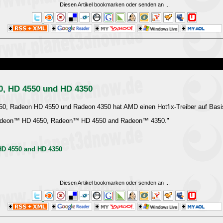
Diesen Artikel bookmarken oder senden an
...
50, HD 4550 und HD 4350
0, Radeon HD 4550 und Radeon 4350 hat AMD einen Hotfix-Treiber auf Basis 
e Radeon™ HD 4650, Radeon™ HD 4550 and Radeon™ 4350."
 HD 4550 and HD 4350
Diesen Artikel bookmarken oder senden an
...