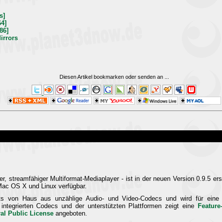
s]
64]
86]
irrors
Diesen Artikel bookmarken oder senden an
...
ter, streamfähiger Multiformat-Mediaplayer - ist in der neuen Version 0.9.5 e
 Mac OS X und Linux verfügbar.
ts von Haus aus unzählige Audio- und Video-Codecs und wird für eine V
ts integrierten Codecs und der unterstützten Plattformen zeigt eine
Feature
l Public License
angeboten.