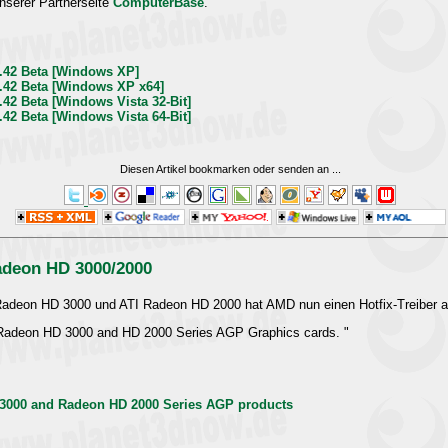
unserer Partnerseite
ComputerBase
.
0.42 Beta [Windows XP]
0.42 Beta [Windows XP x64]
.42 Beta [Windows Vista 32-Bit]
.42 Beta [Windows Vista 64-Bit]
Diesen Artikel bookmarken oder senden an
...
Radeon HD 3000/2000
Radeon HD 3000 und ATI Radeon HD 2000 hat AMD nun einen Hotfix-Treiber au
d Radeon HD 3000 and HD 2000 Series AGP Graphics cards. "
 3000 and Radeon HD 2000 Series AGP products