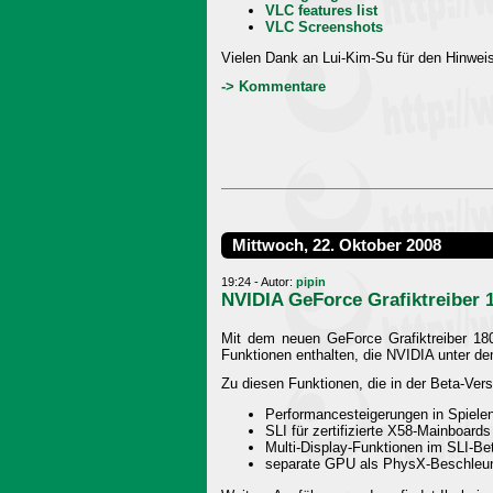
VLC features list
VLC Screenshots
Vielen Dank an Lui-Kim-Su für den Hinweis
-> Kommentare
Mittwoch, 22. Oktober 2008
19:24 - Autor:
pipin
NVIDIA GeForce Grafiktreiber 
Mit dem neuen GeForce Grafiktreiber 180.
Funktionen enthalten, die NVIDIA unter de
Zu diesen Funktionen, die in der Beta-Vers
Performancesteigerungen in Spiele
SLI für zertifizierte X58-Mainboard
Multi-Display-Funktionen im SLI-Bet
separate GPU als PhysX-Beschleun