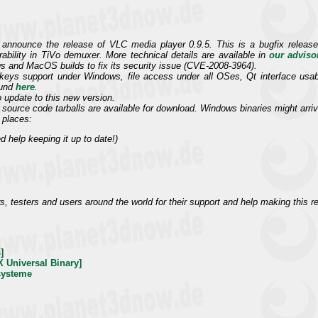
nnounce the release of VLC media player 0.9.5. This is a bugfix release
rability in TiVo demuxer. More technical details are available in
our adviso
s and MacOS builds to fix its security issue (CVE-2008-3964).
eys support under Windows, file access under all OSes, Qt interface usabi
ound
here
.
 update to this new version.
source code tarballs are available for download. Windows binaries might arrive
 places:
 help keeping it up to date!)
ors, testers and users around the world for their support and help making this r
]
 Universal Binary]
systeme