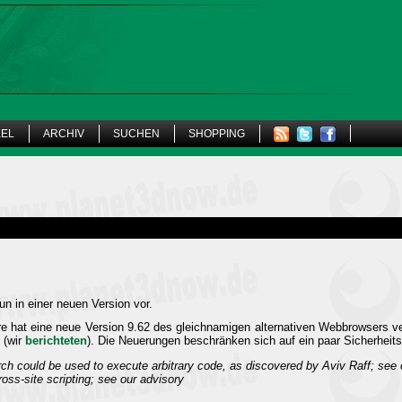
KEL
ARCHIV
SUCHEN
SHOPPING
n in einer neuen Version vor.
e hat eine neue Version 9.62 des gleichnamigen alternativen Webbrowsers ver
 (wir
berichteten
). Die Neuerungen beschränken sich auf ein paar Sicherheit
ch could be used to execute arbitrary code, as discovered by Aviv Raff; see 
ross-site scripting; see our advisory