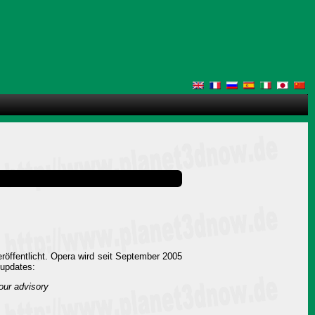
öffentlicht. Opera wird seit September 2005
supdates:
our advisory