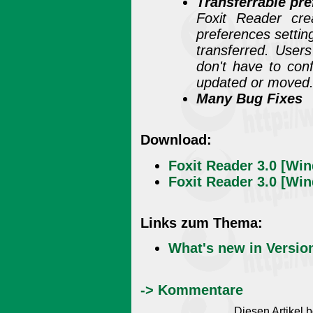
Transferrable pre
Foxit Reader cre
preferences setting
transferred. User
don't have to con
updated or moved
Many Bug Fixes
Download:
Foxit Reader 3.0 [Win
Foxit Reader 3.0 [Wi
Links zum Thema:
What's new in Versio
-> Kommentare
Diesen Artikel