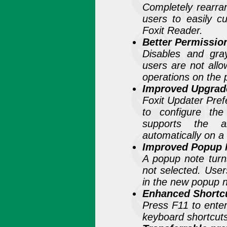
Completely rearran
users to easily c
Foxit Reader.
Better Permissio
Disables and gr
users are not all
operations on the
Improved Upgra
Foxit Updater Pref
to configure the
supports the a
automatically on a
Improved Popup 
A popup note turn
not selected. User
in the new popup n
Enhanced Shortcu
Press F11 to enter
keyboard shortcuts 