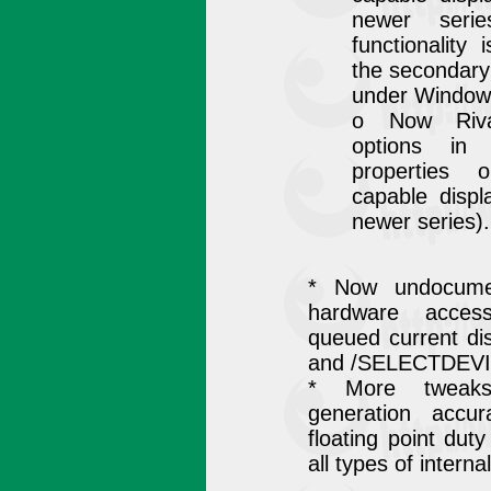
newer serie
functionality 
the secondary
under Window
o Now Riva
options in a
properties 
capable disp
newer series).
* Now undocume
hardware access
queued current dis
and /SELECTDEVIC
* More tweaks
generation accu
floating point duty
all types of interna