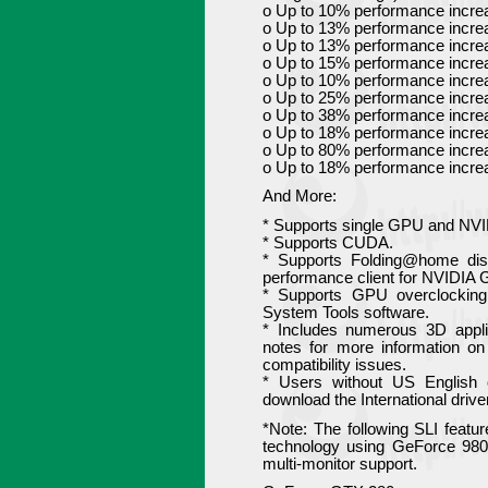
o Up to 10% performance incre
o Up to 13% performance incre
o Up to 13% performance incre
o Up to 15% performance incre
o Up to 10% performance incre
o Up to 25% performance incre
o Up to 38% performance increa
o Up to 18% performance incre
o Up to 80% performance increa
o Up to 18% performance increas
And More:
* Supports single GPU and NVI
* Supports CUDA.
* Supports Folding@home dist
performance client for NVIDIA 
* Supports GPU overclocking 
System Tools software.
* Includes numerous 3D applic
notes for more information on
compatibility issues.
* Users without US English 
download the International drive
*Note: The following SLI feat
technology using GeForce 980
multi-monitor support.