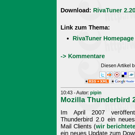
Download:
RivaTuner 2.2
Link zum Thema:
RivaTuner Homepage
-> Kommentare
Diesen Artikel
10:43 - Autor:
pipin
Mozilla Thunderbird 2
Im April 2007 veröffent
Thunderbird 2.0 ein neue
Mail Clients (
wir berichtet
ein neues Update zum Down