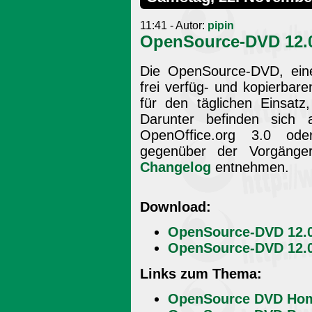
11:41 - Autor:
pipin
OpenSource-DVD 12.
Die OpenSource-DVD, ein
frei verfüg- und kopierba
für den täglichen Einsatz
Darunter befinden sich 
OpenOffice.org 3.0 ode
gegenüber der Vorgänger
Changelog
entnehmen.
Download:
OpenSource-DVD 12.0
OpenSource-DVD 12.0 
Links zum Thema:
OpenSource DVD Ho