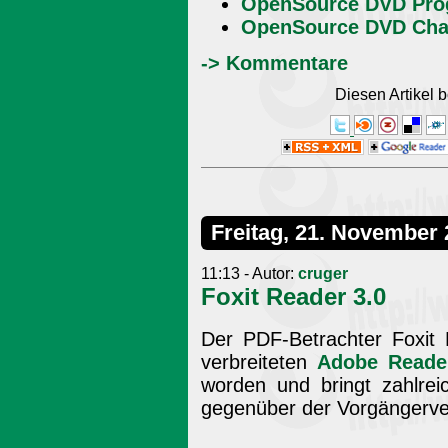
OpenSource DVD Pro
OpenSource DVD Cha
-> Kommentare
Diesen Artikel
Freitag, 21. November
11:13 - Autor:
cruger
Foxit Reader 3.0
Der PDF-Betrachter Foxit 
verbreiteten
Adobe Reade
worden und bringt zahlre
gegenüber der Vorgängerver