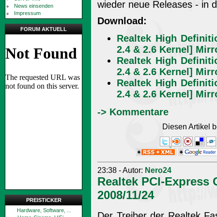
wieder neue Releases - in d
News einsenden
Impressum
Download:
FORUM AKTUELL
Realtek High Definit
2.4 & 2.6 Kernel] Mirr
Realtek High Definit
2.4 & 2.6 Kernel] Mirr
Realtek High Definit
2.4 & 2.6 Kernel] Mirr
-> Kommentare
Diesen Artikel
23:38 - Autor:
Nero24
Realtek PCI-Express G
2008/11/24
PREISTICKER
Hardware, Software, ...
Der Treiber der Realtek Fas