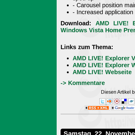
- Carousel position ma
- Increased application s
Download:
AMD LIVE! E
Windows Vista Home Premi
Links zum Thema:
AMD LIVE! Explorer V
AMD LIVE! Explorer 
AMD LIVE! Webseite
-> Kommentare
Diesen Artikel
Samstag, 22. Novembe