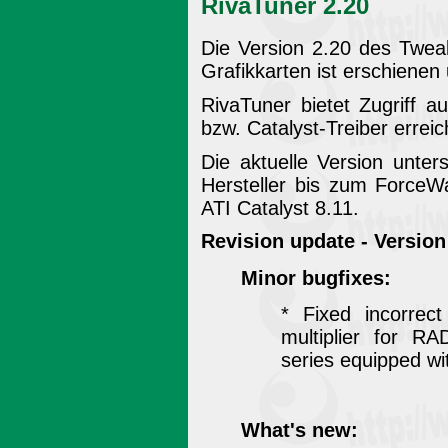
RivaTuner 2.20
Die Version 2.20 des Twea
Grafikkarten ist erschienen
RivaTuner bietet Zugriff a
bzw. Catalyst-Treiber errei
Die aktuelle Version unters
Hersteller bis zum Forc
ATI Catalyst 8.11.
Revision update - Version
Minor bugfixes:
* Fixed incorrec
multiplier for 
series equipped 
What's new: