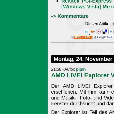
Realtek PCI-Express 
[Windows Vista] Mirr
-> Kommentare
Diesen Artikel
Montag, 24. November
21:58 - Autor:
pipin
AMD LIVE! Explorer V
Der AMD LIVE! Explorer 
erschienen. Mit ihm kann e
und Musik-, Foto- und Vid
Fenster durchsucht und dar
Der Explorer ist Teil des