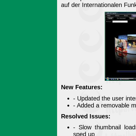
auf der Internationalen Fun
New Features:
- Updated the user inte
- Added a removable m
Resolved Issues:
- Slow thumbnail load
sped up