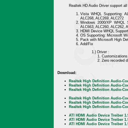
Realtek HD Audio Driver support a
Vista WHQL Supporting: 
ALC268, ALC269, ALC272
Windows 2000/XP WHQL Su
ALC663, ALC260, ALC262, 
HDMI Device WHQL Support
OS Supporting: Microsoft W
Pack with Microsoft High De
Add/Fix
1.) Driver :
1. Customizations
2. Zero recorded dat
Download:
Realtek High Definition Audio-Co
Realtek High Definition Audio-Co
Realtek High Definition Audio-Co
Realtek High Definition Audio-Cod
Realtek High Definition Audio-Cod
Realtek High Definition Audio-Cod
ATI HDMI Audio Device Treiber 1.
ATI HDMI Audio Device Treiber 1.
ATI HDMI Audio Device Treiber 1.