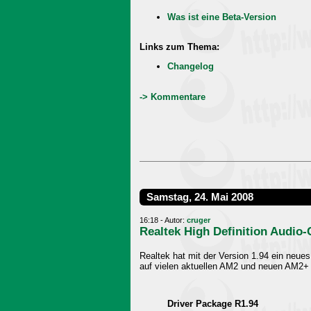
Was ist eine Beta-Version
Links zum Thema:
Changelog
-> Kommentare
Samstag, 24. Mai 2008
16:18 - Autor:
cruger
Realtek High Definition Audio-
Realtek hat mit der Version 1.94 ein neue
auf vielen aktuellen AM2 und neuen AM2+ 
Driver Package R1.94