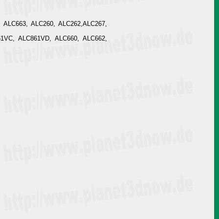
, ALC663, ALC260, ALC262,ALC267,
61VC, ALC861VD, ALC660, ALC662,