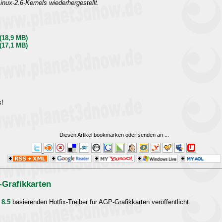
Linux-2.6-Kernels wiederhergestellt.
 (18,9 MB)
 (17,1 MB)
s!
Diesen Artikel bookmarken oder senden an
...
-Grafikkarten
 8.5
basierenden Hotfix-Treiber für AGP-Grafikkarten veröffentlicht.