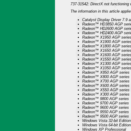
737-31542: DirectX not functionin
The information in this article applie
Catalyst Display Driver 7.9 
Radeon™ HD3850 AGP seri
Radeon™ HD2600 AGP seri
Radeon™ HD2400 AGP seri
Radeon™ X1950 AGP serie
Radeon™ X1900 AGP serie
Radeon™ X1800 AGP serie
Radeon™ X1650 AGP serie
Radeon™ X1600 AGP serie
Radeon™ X1550 AGP serie
Radeon™ X1300 AGP serie
Radeon™ X1050 AGP serie
Radeon™ X850 AGP series
Radeon™ X800 AGP series
Radeon™ X700 AGP series
Radeon™ X600 AGP series
Radeon™ X550 AGP series
Radeon™ X300 AGP series
Radeon™ 9800 AGP series
Radeon™ 9700 AGP series
Radeon™ 9600 AGP series
Radeon™ 9550 AGP series
Radeon™ 9500 AGP series
Windows Vista 32-bit Edition
Windows Vista 64-bit Edition
Windows XP Professional