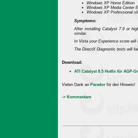
Windows XP Home Edition
Windows XP Media Center Ed
Windows XP Professional x6
Symptoms:
After installing Catalyst 7.9 or hi
similar.
In Vista your Experience score will 
The DirectX Diagnostic tests will fa
Download:
ATI Catalyst 8.5 Hotfix für AGP-Gr
Vielen Dank an
Parador
für den Hinweis!
-> Kommentare