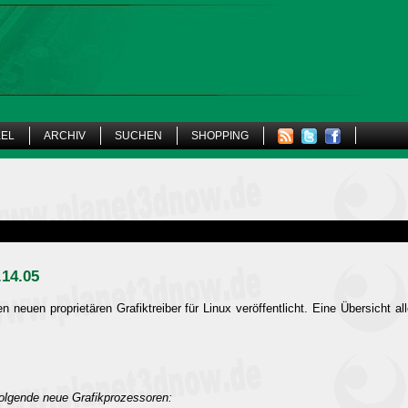
KEL
ARCHIV
SUCHEN
SHOPPING
.14.05
 neuen proprietären Grafiktreiber für Linux veröffentlicht. Eine Übersicht al
folgende neue Grafikprozessoren: