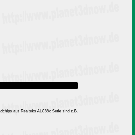
undchips aus Realteks ALC88x Serie sind z.B.