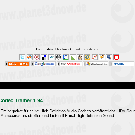
Diesen Artikel bookmarken oder senden an
...
Codec Treiber 1.94
s Treiberpaket für seine High Definition Audio-Codecs veröffentlicht. HDA-So
Mainboards anzutreffen und bieten 8-Kanal High Definition Sound.