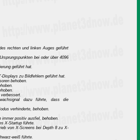
s rechten und linken Auges geführt
Ursprungspunkten bei oder über 4096
rung geführt hat.
isplays zu Bildfehlern geführt hat.
ssoren behoben.
ehoben.
ehoben.
verbessert.
chsignal dazu führte, dass die
Modus verhinderte, behoben.
 immer positiv ausfiel, behoben.
 X-Startup führte.
ieb von X-Screens bei Depth 8 zu X-
hwarz-weiß führte.