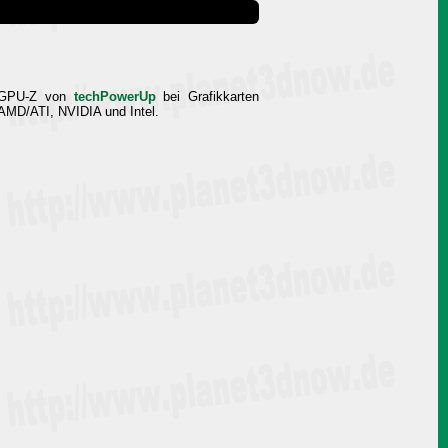
e GPU-Z von
techPowerUp
bei Grafikkarten
 AMD/ATI, NVIDIA und Intel.