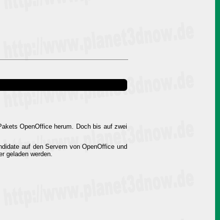
-Pakets OpenOffice herum. Doch bis auf zwei
andidate auf den Servern von OpenOffice und
ter geladen werden.