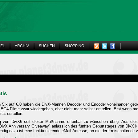
KEL
ARCHIV
SUCHEN
SHOPPING
tis
on 5.x auf 6.0 haben die DivX-Mannen Decoder und Encoder voneinander getrenn
EG4-Filme zwar wiedergeben, aber nicht mehr selbst erstellen. Erst wenn man
at erstellen.
ng von DivX6 seit dieser Maßnahme offenbar zu wünschen übrig. Aus die
"DivX Anniversary Giveaway" anlässlich des fünften Geburtstages von DivX k
ndig dazu ist eine funktionierende eMail-Adresse, an die der Freischaltcode 