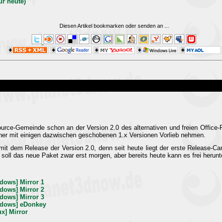
ur heute)
Diesen Artikel bookmarken oder senden an
...
ource-Gemeinde schon an der Version 2.0 des alternativen und freien Office
her mit einigen dazwischen geschobenen 1.x Versionen Vorlieb nehmen.
mit dem Release der Version 2.0, denn seit heute liegt der erste Release-C
en soll das neue Paket zwar erst morgen, aber bereits heute kann es frei herun
dows] Mirror 1
dows] Mirror 2
dows] Mirror 3
ndows] eDonkey
x] Mirror