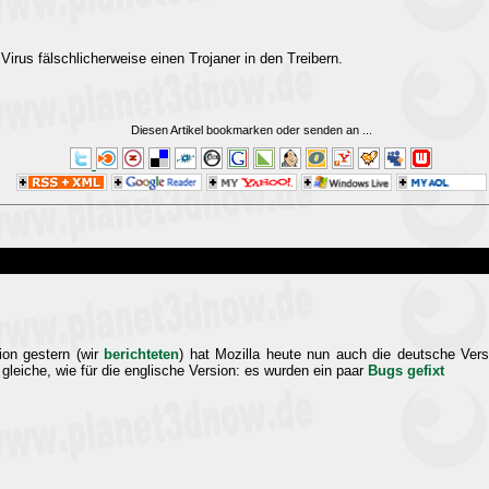
irus fälschlicherweise einen Trojaner in den Treibern.
Diesen Artikel bookmarken oder senden an
...
ion gestern (wir
berichteten
) hat Mozilla heute nun auch die deutsche Ver
gleiche, wie für die englische Version: es wurden ein paar
Bugs gefixt