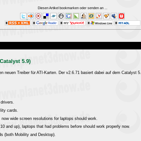
Diesen Artikel bookmarken oder senden an
...
atalyst 5.9)
en neuen Treiber für ATI-Karten. Der v2.6.71 basiert dabei auf dem Catalyst 5
 drivers.
ity cards.
, now wide screen resolutions for laptops should work.
10 and up), laptops that had problems before should work properly now.
s (both Mobility and Desktop).