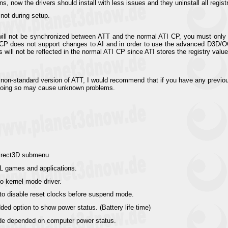
s, now the drivers should install with less issues and they uninstall all regist
 not during setup.
ill not be synchronized between ATT and the normal ATI CP, you must only
I CP does not support changes to AI and in order to use the advanced D3D/
ill not be reflected in the normal ATI CP since ATI stores the registry valu
 non-standard version of ATT, I would recommend that if you have any previous 
ot doing so may cause unknown problems.
 Direct3D submenu
L games and applications.
to kernel mode driver.
 to disable reset clocks before suspend mode.
ed option to show power status. (Battery life time)
de depended on computer power status.