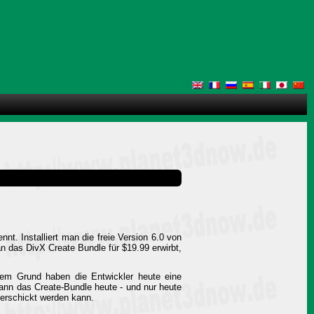
t. Installiert man die freie Version 6.0 von
 das DivX Create Bundle für $19.99 erwirbt,
sem Grund haben die Entwickler heute eine
ann das Create-Bundle heute - und nur heute
verschickt werden kann.