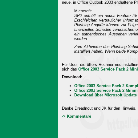
neue, in Office Outlook 2003 enthaltene P
Microsoft:
SP2 enthält ein neues Feature für
Erschleichen vertraulicher Inform
Phishing-Angriffe können zur Folge
finanziellen Schaden verursachen od
ein authentisches Aussehen verle
werden.
Zum Aktivieren des Phishing-Sch
installiert haben. Wenn beide Kompo
Für User, die öfters Rechner neu installie
sich das
Office 2003 Service Pack 2 Min
Download:
Office 2003 Service Pack 2 Kompl
Office 2003 Service Pack 2 Minim
Download über Microsoft Update
Danke Dreadnout und JK für den Hinweis.
-> Kommentare