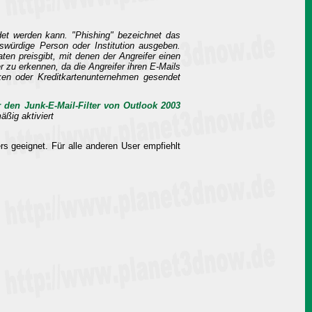
det werden kann. "Phishing" bezeichnet das
nswürdige Person oder Institution ausgeben.
en preisgibt, mit denen der Angreifer einen
 zu erkennen, da die Angreifer ihren E-Mails
ken oder Kreditkartenunternehmen gesendet
r den Junk-E-Mail-Filter von Outlook 2003
äßig aktiviert
s geeignet. Für alle anderen User empfiehlt