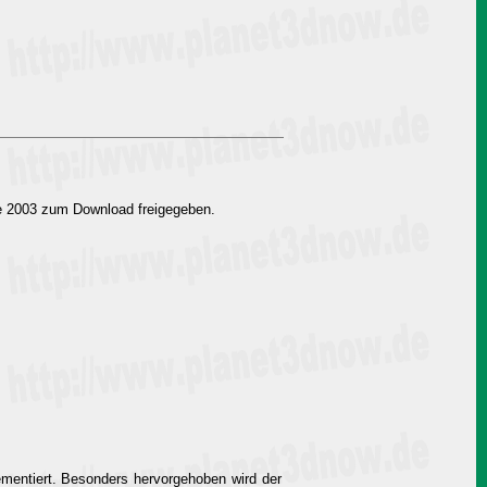
ite 2003 zum Download freigegeben.
ementiert. Besonders hervorgehoben wird der