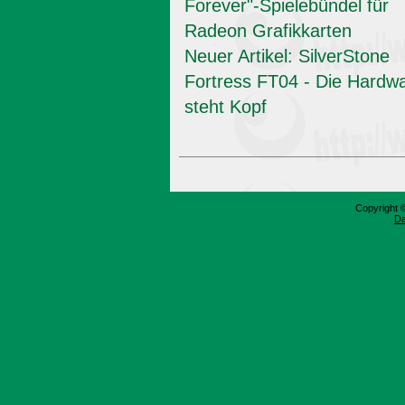
Forever"-Spielebündel für
Radeon Grafikkarten
Neuer Artikel: SilverStone
Fortress FT04 - Die Hardw
steht Kopf
Copyright 
Da