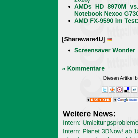
AMDs HD 8970M vs.
Notebook Nexoc G730
AMD FX-9590 im Test:
[Shareware4U]
Screensaver Wonder
» Kommentare
Diesen Artikel
Weitere News:
Intern: Umleitungsproblem
Intern: Planet 3DNow! ab 1