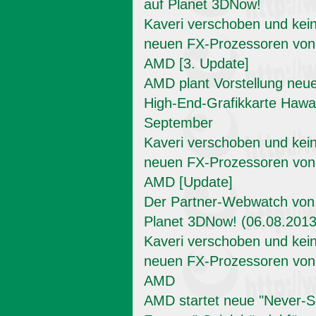
auf Planet 3DNow!
Kaveri verschoben und kei
neuen FX-Prozessoren von
AMD [3. Update]
AMD plant Vorstellung neu
High-End-Grafikkarte Hawai
September
Kaveri verschoben und kei
neuen FX-Prozessoren von
AMD [Update]
Der Partner-Webwatch von
Planet 3DNow! (06.08.2013
Kaveri verschoben und kei
neuen FX-Prozessoren von
AMD
AMD startet neue "Never-Se